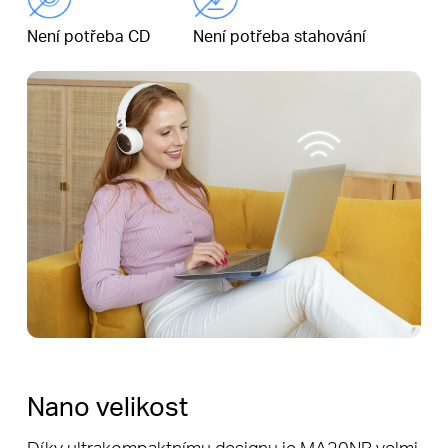
Není potřeba CD
Není potřeba stahování
Nano velikost
Díky ultrakompaktnímu designu je MA20NB velmi