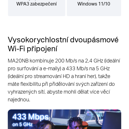
WPA3 zabezpečení
Windows 11/10
Vysokorychlostní dvoupásmové
Wi-Fi připojení
MA20NB kombinuje 200 Mb/s na 2,4 GHz (ideální
pro surfování a e-maily) a 433 Mb/s na 5 GHz
(ideální pro streamování HD a hraní her), takže
máte flexibilitu při přidělování svých zařízení do
vyhrazených sítí, abyste mohli dělat více věcí
najednou.