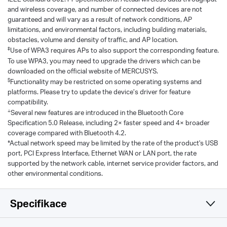
and wireless coverage, and number of connected devices are not
guaranteed and will vary as a result of network conditions, AP
limitations, and environmental factors, including building materials,
obstacles, volume and density of traffic, and AP location.
‡
Use of WPA3 requires APs to also support the corresponding feature.
To use WPA3, you may need to upgrade the drivers which can be
downloaded on the official website of MERCUSYS.
§
Functionality may be restricted on some operating systems and
platforms. Please try to update the device’s driver for feature
compatibility.
△
Several new features are introduced in the Bluetooth Core
Specification 5.0 Release, including 2× faster speed and 4× broader
coverage compared with Bluetooth 4.2.
*Actual network speed may be limited by the rate of the product's USB
port, PCI Express Interface, Ethernet WAN or LAN port, the rate
supported by the network cable, internet service provider factors, and
other environmental conditions.
Specifikace