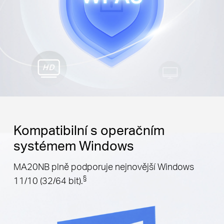
Kompatibilní s operačním
systémem Windows
MA20NB plně podporuje nejnovější Windows
§
11/10 (32/64 bit).