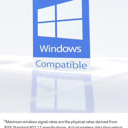
†
Maximum wireless signal rates are the physical rates derived from
IEEE Standard 802.11 specifications. Actual wireless data throughput