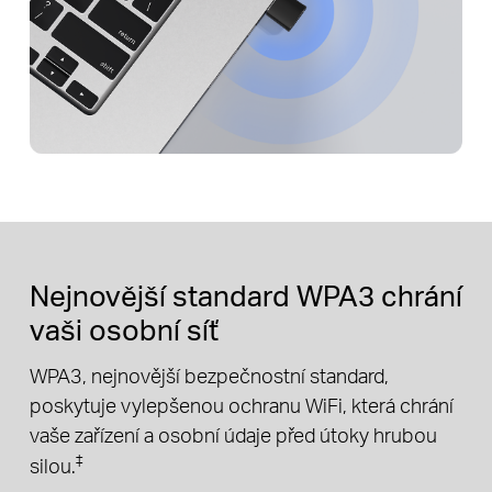
Nejnovější standard WPA3 chrání
vaši osobní síť
WPA3, nejnovější bezpečnostní standard,
poskytuje vylepšenou ochranu WiFi, která chrání
vaše zařízení a osobní údaje před útoky hrubou
‡
silou.