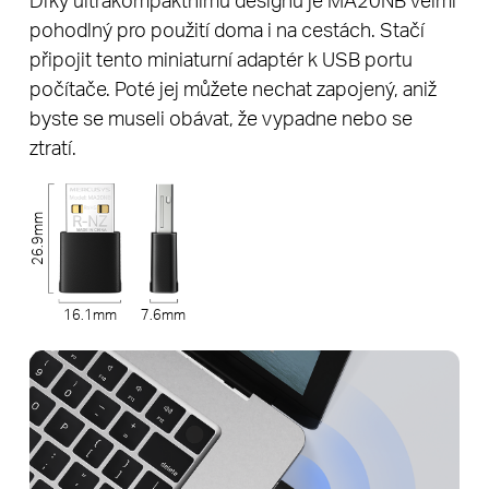
pohodlný pro použití doma i na cestách. Stačí
připojit tento miniaturní adaptér k USB portu
počítače. Poté jej můžete nechat zapojený, aniž
byste se museli obávat, že vypadne nebo se
ztratí.
26.9mm
16.1mm
7.6mm