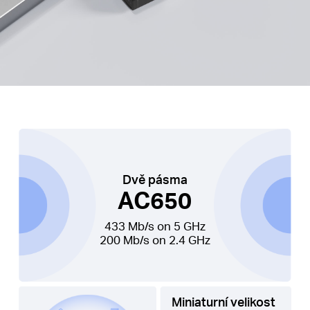
Dvě pásma
AC650
433 Mb/s on 5 GHz
200 Mb/s on 2.4 GHz
Miniaturní velikost