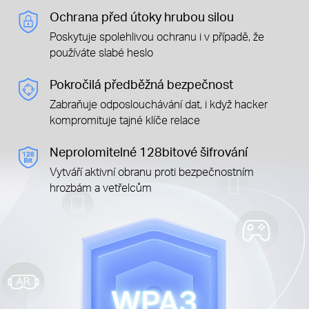
Ochrana před útoky hrubou silou
Poskytuje spolehlivou ochranu i v případě, že
používáte slabé heslo
Pokročilá předběžná bezpečnost
Zabraňuje odposlouchávání dat, i když hacker
kompromituje tajné klíče relace
Neprolomitelné 128bitové šifrování
Vytváří aktivní obranu proti bezpečnostním
hrozbám a vetřelcům