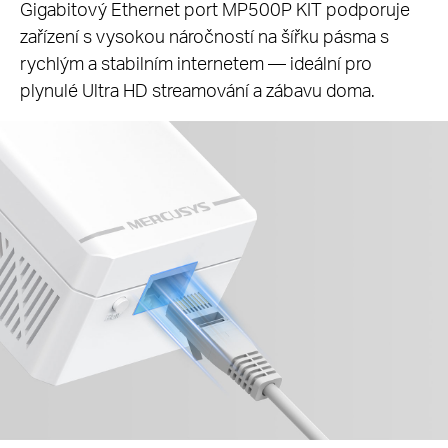
Gigabitový Ethernet port MP500P KIT podporuje
zařízení s vysokou náročností na šířku pásma s
rychlým a stabilním internetem — ideální pro
plynulé Ultra HD streamování a zábavu doma.