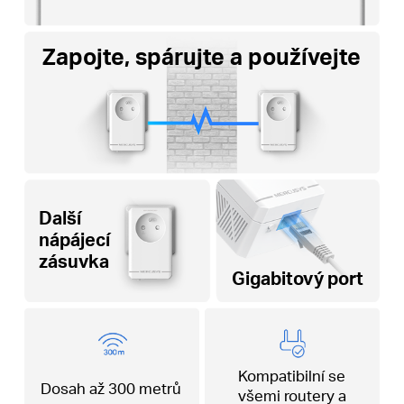
Zapojte, spárujte a používejte
Další
nápájecí
zásuvka
Gigabitový port
Kompatibilní se
Dosah až 300 metrů
všemi routery a