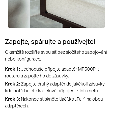
Zapojte, spárujte a používejte!
Okamžitě rozšiřte svou síť bez složitého zapojování
nebo konfigurace.
Krok 1:
Jednoduše připojte adaptér MP500P k
routeru a zapojte ho do zásuvky.
Krok 2:
Zapojte druhý adaptér do jakékoli zásuvky,
kde potřebujete kabelové připojení k internetu.
Krok 3:
Nakonec stiskněte tlačítko „Pair“ na obou
adaptérech.