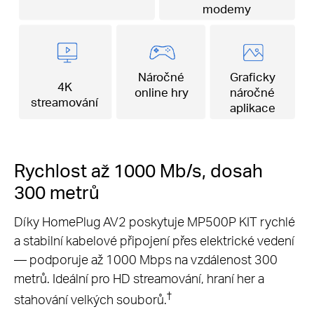
modemy
Náročné
Graficky
4K
online hry
náročné
streamování
aplikace
Rychlost až 1000 Mb/s, dosah
300 metrů
Díky HomePlug AV2 poskytuje MP500P KIT rychlé
a stabilní kabelové připojení přes elektrické vedení
— podporuje až 1000 Mbps na vzdálenost 300
metrů. Ideální pro HD streamování, hraní her a
†
stahování velkých souborů.