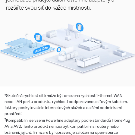
rozšiřte svou síť do každé místnosti.
*
Skutečná rychlost sítě může být omezena rychlostí Ethernet WAN
nebo LAN portu produktu, rychlostí podporovanou síťovým kabelem,
faktory poskytovatele internetových služeb a dalšími podmínkami
prostředí.
†
Kompatibilní se všemi Powerline adaptéry podle standardů HomePlug
AV a AV2. Tento produkt nemusí být kompatibilní s routery nebo
bránami, jejichž firmware byl upraven, je založen na open-source