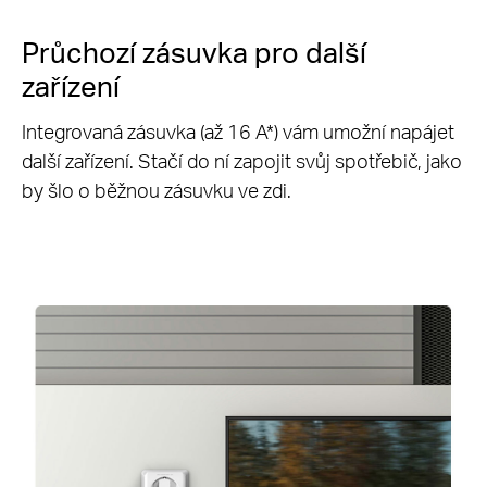
Průchozí zásuvka pro další
zařízení
Integrovaná zásuvka (až 16 A
*
) vám umožní napájet
další zařízení. Stačí do ní zapojit svůj spotřebič, jako
by šlo o běžnou zásuvku ve zdi.