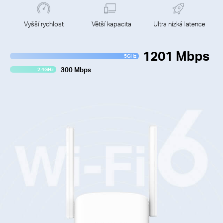
Vyšší rychlost
Větší kapacita
Ultra nízká latence
1201 Mbps
5GHz
300 Mbps
2.4GHz