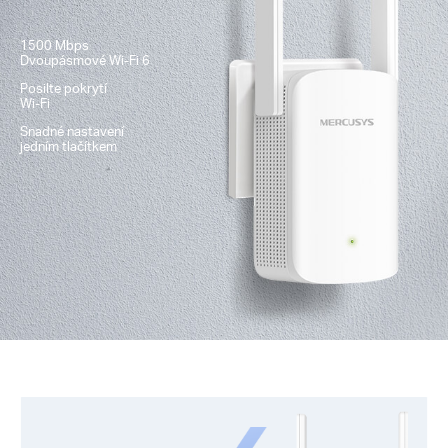
1500 Mbps
Dvoupásmové
Wi-Fi 6
Posilte pokrytí
Wi-Fi
Snadné nastavení
jedním tlačítkem