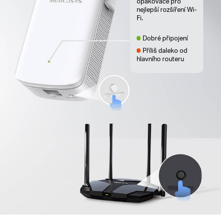
opakovače pro
nejlepší rozšíření Wi-
Fi.
Dobré připojení
Příliš daleko od
hlavního routeru