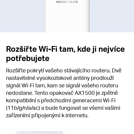
Rozšiřte Wi-Fi tam, kde ji nejvíce
potřebujete
Rozšiřte pokrytí vašeho stávajícího routeru. Dvě
nastavitelné vysokoziskové antény prodlouží
signál Wi-Fi tam, kam se signál vašeho routeru
nedostane. Tento opakovač AX1500 je zpětně
kompatibilní s předchozími generacemi Wi-Fi
(11b/g/n/a/ac) a bude fungovat se všemi vašimi
zařízeními připojenými k internetu.