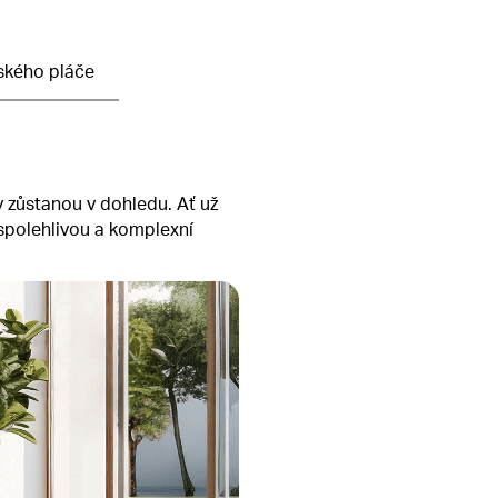
ského pláče
y zůstanou v dohledu. Ať už
spolehlivou a komplexní