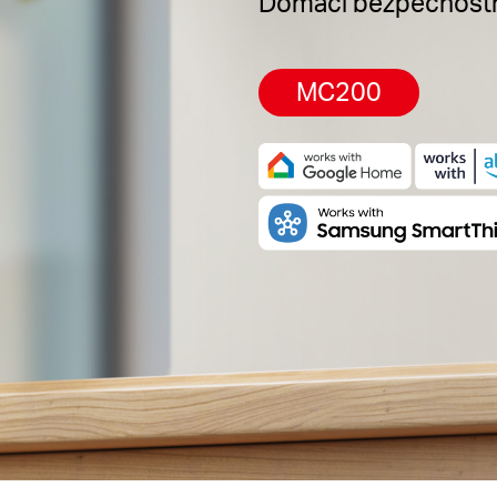
Domácí bezpečnostn
MC200