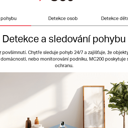
 pohybu
Detekce osob
Detekce dět
Detekce a sledování pohybu
 povšimnutí. Chytře sleduje pohyb 24/7 a zajišťuje, že objekt
 domácnosti, nebo monitorování podniku, MC200 poskytuje 
ochranu.