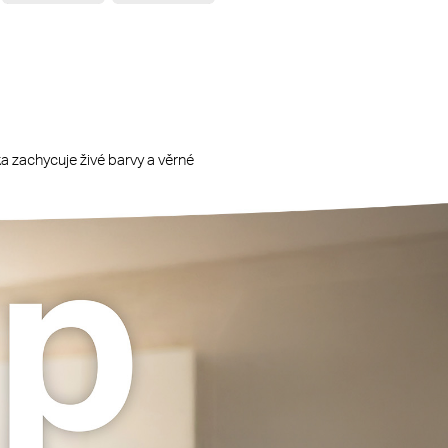
a zachycuje živé barvy a věrné