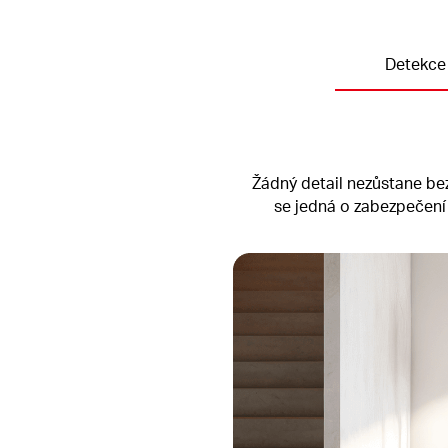
Detekce
Žádný detail nezůstane bez
se jedná o zabezpečení