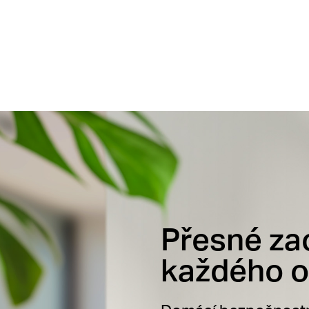
Přesné za
každého 