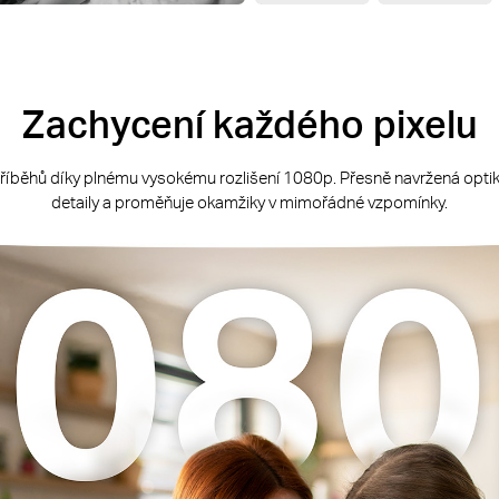
Zachycení každého pixelu
příběhů díky plnému vysokému rozlišení 1080p. Přesně navržená optik
detaily a proměňuje okamžiky v mimořádné vzpomínky.