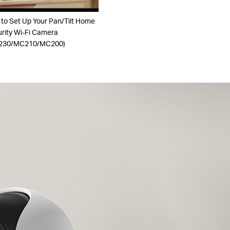
to Set Up Your Pan/Tilt Home
rity Wi-Fi Camera
230/MC210/MC200)