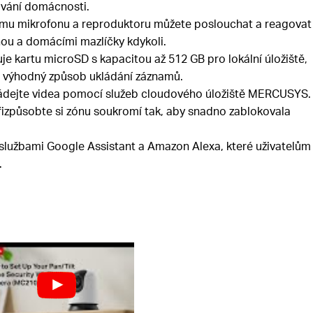
ování domácnosti.
mu mikrofonu a reproduktoru můžete poslouchat a reagovat
nou a domácími mazlíčky kdykoli.
e kartu microSD s kapacitou až 512 GB pro lokální úložiště,
 výhodný způsob ukládání záznamů.
ádejte videa pomocí služeb cloudového úložiště MERCUSYS.
izpůsobte si zónu soukromí tak, aby snadno zablokovala
službami Google Assistant a Amazon Alexa, které uživatelům
.