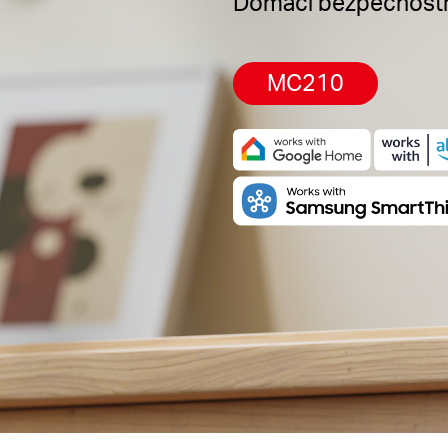
Domácí bezpečnostn
MC210