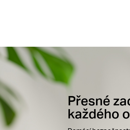
Přesné za
každého 