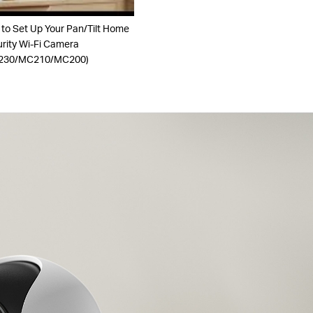
to Set Up Your Pan/Tilt Home
rity Wi-Fi Camera
230/MC210/MC200)