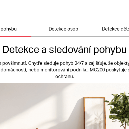
 pohybu
Detekce osob
Detekce dět
Detekce a sledování pohybu
 povšimnutí. Chytře sleduje pohyb 24/7 a zajišťuje, že objekt
 domácnosti, nebo monitorování podniku, MC200 poskytuje 
ochranu.