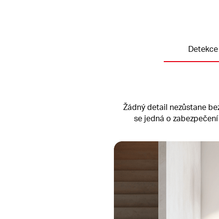
Detekce
Žádný detail nezůstane bez
se jedná o zabezpečení