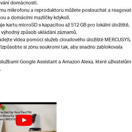
ování domácnosti.
mu mikrofonu a reproduktoru můžete poslouchat a reagovat
nou a domácími mazlíčky kdykoli.
e kartu microSD s kapacitou až 512 GB pro lokální úložiště,
 výhodný způsob ukládání záznamů.
ádejte videa pomocí služeb cloudového úložiště MERCUSYS.
izpůsobte si zónu soukromí tak, aby snadno zablokovala
službami Google Assistant a Amazon Alexa, které uživatelům
.