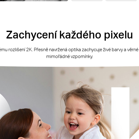
Zachycení každého pixelu
ému rozlišení 2K. Přesně navržená optika zachycuje živé barvy a věrn
mimořádné vzpomínky.