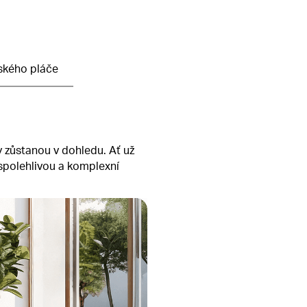
ského pláče
y zůstanou v dohledu. Ať už
spolehlivou a komplexní