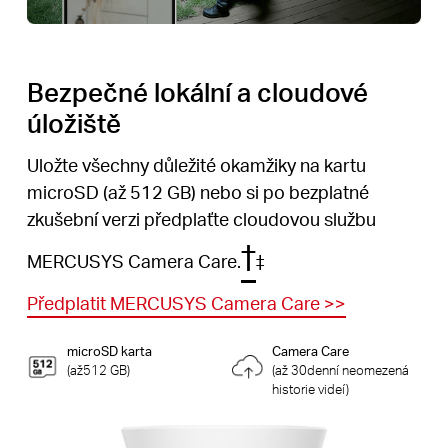
Bezpečné lokální a cloudové
úložiště
Uložte všechny důležité okamžiky na kartu
microSD (až 512 GB) nebo si po bezplatné
zkušební verzi předplaťte cloudovou službu
†
MERCUSYS Camera Care.
‡
Předplatit MERCUSYS Camera Care
>>
microSD karta
Camera Care
(až512 GB)
(až 30denní neomezená
historie videí)