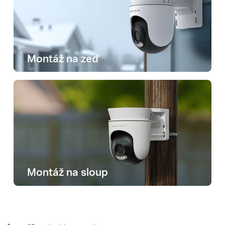
Montáž na zeď
Montáž na sloup