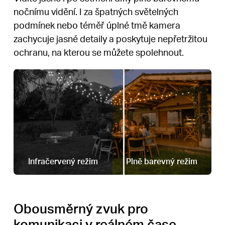
nočnímu vidění. I za špatných světelných
podmínek nebo téměř úplné tmě kamera
zachycuje jasné detaily a poskytuje nepřetržitou
ochranu, na kterou se můžete spolehnout.
Infračervený režim
Plně barevný režim
Obousměrný zvuk pro
komunikaci v reálném čase