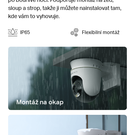
sloup a strop, takže ji můžete nainstalovat tam,
kde vám to vyhovuje.
IP65
Flexibilní montáž
Montáž na okap