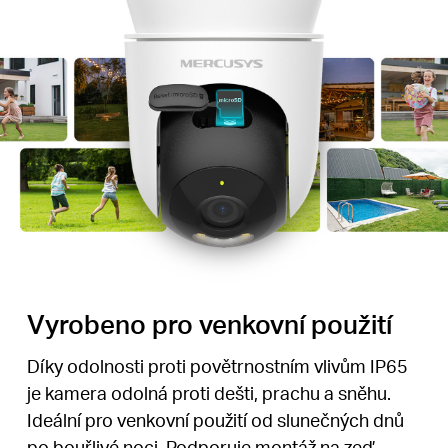
Vyrobeno pro venkovní použití
Díky odolnosti proti povětrnostním vlivům IP65
je kamera odolná proti dešti, prachu a sněhu.
Ideální pro venkovní použití od slunečných dnů
po bouřlivé noci. Podporuje montáž na zeď,