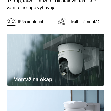
a strop, takže ji můžete nainstalovat tam, kde
vám to nejlépe vyhovuje.
IP65 odolnost
Flexibilní montáž
Montáž na okap