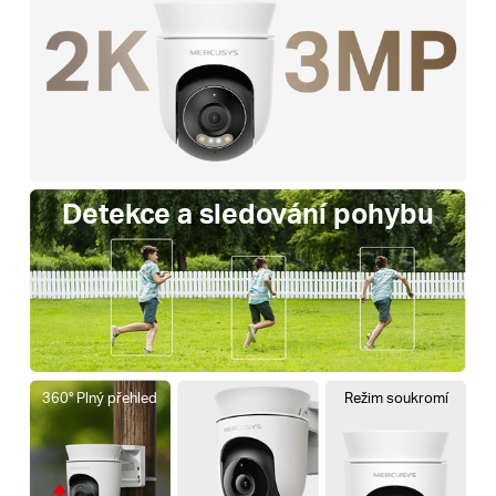
Detekce a sledování pohybu
360° Plný přehled
Režim soukromí