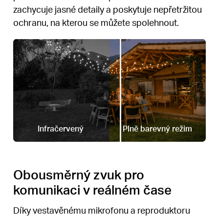
zachycuje jasné detaily a poskytuje nepřetržitou
ochranu, na kterou se můžete spolehnout.
Infračervený
Plně barevný režim
Obousměrný zvuk pro
komunikaci v reálném čase
Díky vestavěnému mikrofonu a reproduktoru