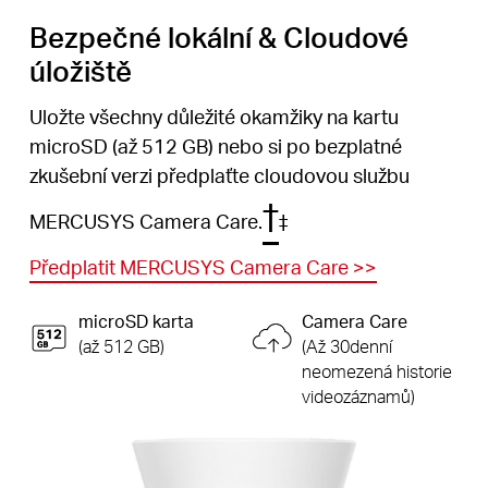
Bezpečné lokální & Cloudové
úložiště
Uložte všechny důležité okamžiky na kartu
microSD (až 512 GB) nebo si po bezplatné
zkušební verzi předplaťte cloudovou službu
†
MERCUSYS Camera Care.
‡
Předplatit MERCUSYS Camera Care
>>
microSD karta
Camera Care
(až 512 GB)
(Až 30denní
neomezená historie
videozáznamů)