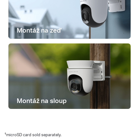
Montáž na zeď
Montáž na sloup
†
microSD card sold separately.