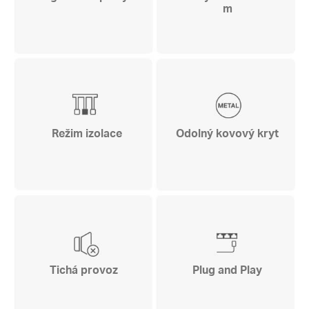
m
Režim izolace
Odolný kovový kryt
Tichá provoz
Plug and Play