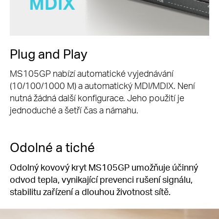
Plug and Play
MS105GP nabízí automatické vyjednávání
(10/100/1000 M) a automatický MDI/MDIX. Není
nutná žádná další konfigurace. Jeho použití je
jednoduché a šetří čas a námahu.
Odolné a tiché
Odolný kovový kryt MS105GP umožňuje účinný
odvod tepla, vynikající prevenci rušení signálu,
stabilitu zařízení a dlouhou životnost sítě.