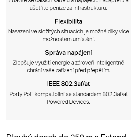
ušetříte peníze za infrastrukturu.
Flexibilita
Nasazení ve složitých situacích je možné díky více
možnostem umístění.
Správa napájení
Zlepšuje využití energie a zároveň inteligentně
chrání vaše zařízení před přepětím.
IEEE 802.3af/at
Porty PoE kompatibilní se standardem 802.3af/at
Powered Devices.
Dlouhý dosah do 250 m s Extend