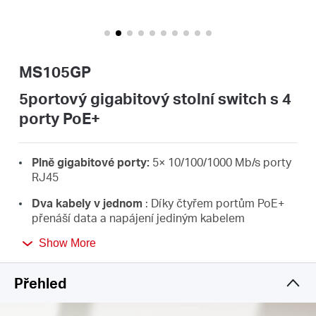
Republic
/
MS105GP
Czech
5portový gigabitový stolní switch s 4
porty PoE+
Plně gigabitové porty:
5× 10/100/1000 Mb/s porty
RJ45
Dva kabely v jednom
: Díky čtyřem portům PoE+
přenáší data a napájení jediným kabelem
Vysoký výkon PoE+:
Podpora výkonu PoE až 30 W
Show More
pro každý port PoE a 65 W pro všechny porty PoE
*
.
Přehled
Dlouhý dosah až 250 m:
Zvyšuje přenosovou
vzdálenost PoE až na 250 m pomocí režimu
Extend
*