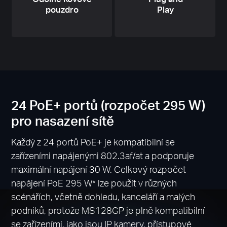
pouzdro
Play
24 PoE+ portů (rozpočet 295 W)
pro nasazení sítě
Každý z 24 portů PoE+ je kompatibilní se
zařízeními napájenými 802.3af/at a podporuje
maximální napájení 30 W. Celkový rozpočet
napájení PoE 295 W* lze použít v různých
scénářích, včetně dohledu, kanceláří a malých
podniků, protože MS128GP je plně kompatibilní
se zařízeními, jako jsou IP kamery, přístupové