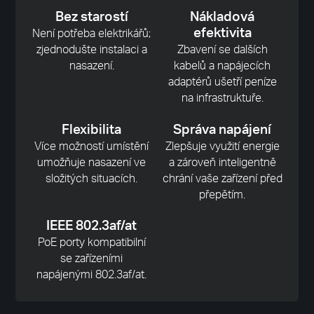
Bez starostí
Nákladová
efektivita
Není potřeba elektrikářů;
zjednodušte instalaci a
Zbavení se dalších
nasazení.
kabelů a napájecích
adaptérů ušetří peníze
na infrastruktuře.
Flexibilita
Správa napájení
Více možností umístění
Zlepšuje využití energie
umožňuje nasazení ve
a zároveň inteligentně
složitých situacích.
chrání vaše zařízení před
přepětím.
IEEE 802.3af/at
PoE porty kompatibilní
se zařízeními
napájenými 802.3af/at.