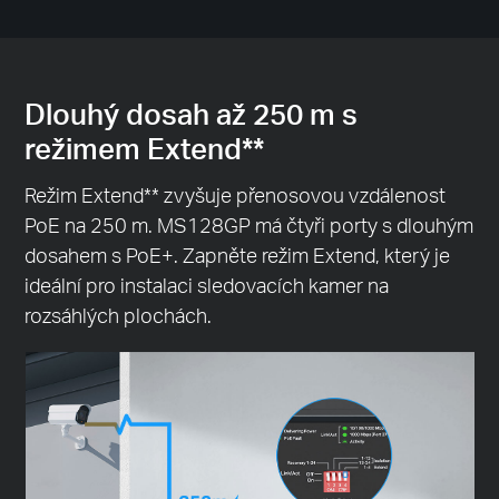
Dlouhý dosah až 250 m s
režimem Extend**
Režim Extend** zvyšuje přenosovou vzdálenost
PoE na 250 m. MS128GP má čtyři porty s dlouhým
dosahem s PoE+. Zapněte režim Extend, který je
ideální pro instalaci sledovacích kamer na
rozsáhlých plochách.