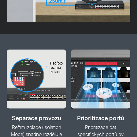
Tlačítko
režimu
izolace
Separace provozu
Prioritizace portů
Režim izolace (Isolation
Prioritizace dat
Mode) snadno rozděluje
specifických portů by