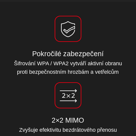
Pokročilé zabezpečení
Šifrování WPA / WPA2 vytváří aktivní obranu
proti bezpečnostním hrozbám a vetřelcům
2×2 MIMO
Zvyšuje efektivitu bezdrátového přenosu