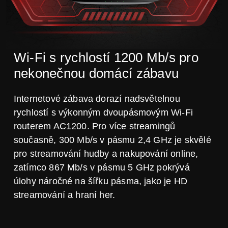
Wi-Fi s rychlostí 1200 Mb/s pro
nekonečnou domácí zábavu
Internetové zábava dorazí nadsvětelnou
rychlostí s výkonným dvoupásmovým Wi-Fi
routerem AC1200. Pro více streamingů
současně, 300 Mb/s v pásmu 2,4 GHz je skvělé
pro streamování hudby a nakupování online,
zatímco 867 Mb/s v pásmu 5 GHz pokrývá
úlohy náročné na šířku pásma, jako je HD
streamování a hraní her.