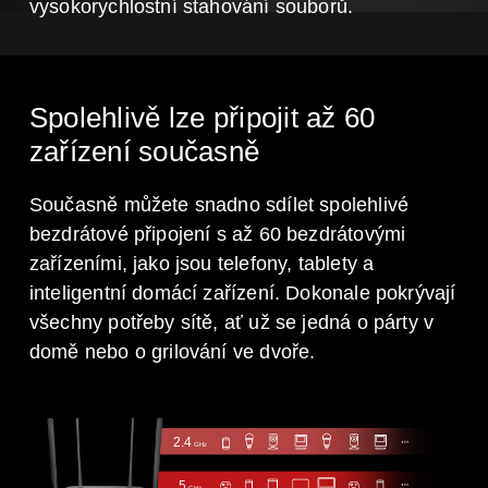
vysokorychlostní stahování souborů.
Spolehlivě lze připojit až 60
zařízení současně
Současně můžete snadno sdílet spolehlivé
bezdrátové připojení s až 60 bezdrátovými
zařízeními, jako jsou telefony, tablety a
inteligentní domácí zařízení. Dokonale pokrývají
všechny potřeby sítě, ať už se jedná o párty v
domě nebo o grilování ve dvoře.
2.4
GHz
5