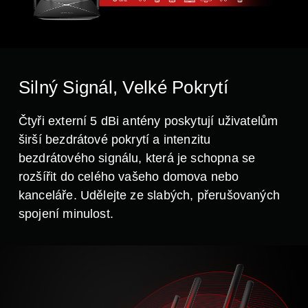
GHz
Silný Signál, Velké Pokrytí
Čtyři externí 5 dBi antény poskytují uživatelům
širší bezdrátové pokrytí a intenzitu
bezdrátového signálu, která je schopna se
rozšířit do celého vašeho domova nebo
kanceláře. Udělejte ze slabých, přerušovaných
spojení minulost.