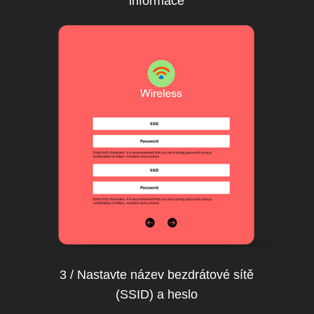
informace
3 / Nastavte název bezdrátové sítě
(SSID) a heslo