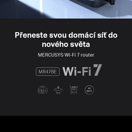
Přeneste svou domácí síť do
nového světa
MERCUSYS
Wi-Fi 7
router
MR47BE