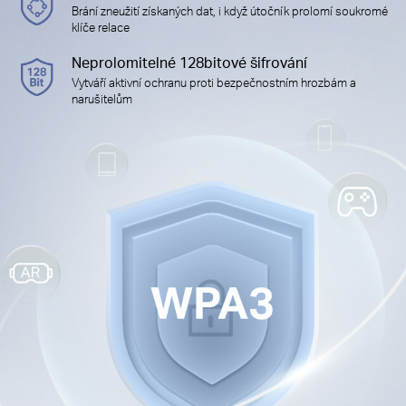
Brání zneužití získaných dat, i když útočník prolomí soukromé
klíče relace
Neprolomitelné 128bitové šifrování
Vytváří aktivní ochranu proti bezpečnostním hrozbám a
narušitelům