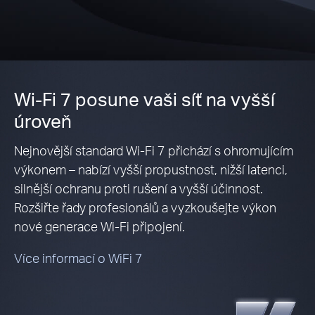
Wi-Fi 7 posune vaši síť na vyšší
úroveň
Nejnovější standard Wi-Fi 7 přichází s ohromujícím
výkonem – nabízí vyšší propustnost, nižší latenci,
silnější ochranu proti rušení a vyšší účinnost.
Rozšiřte řady profesionálů a vyzkoušejte výkon
nové generace Wi-Fi připojení.
Více informací o WiFi 7