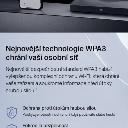
Nejnovější technologie WPA3
chrání vaši osobní síť
Nejnovější bezpečnostní standard WPA3 nabízí
vylepšenou komplexní ochranu Wi-Fi, která chrání
vaše zařízení a soukromé informace před útoky
hrubou silou.
4
Ochrana proti útokům hrubou silou
Poskytuje robustní ochranu, i když používáte slabé heslo
Pokročilá bezpečnost