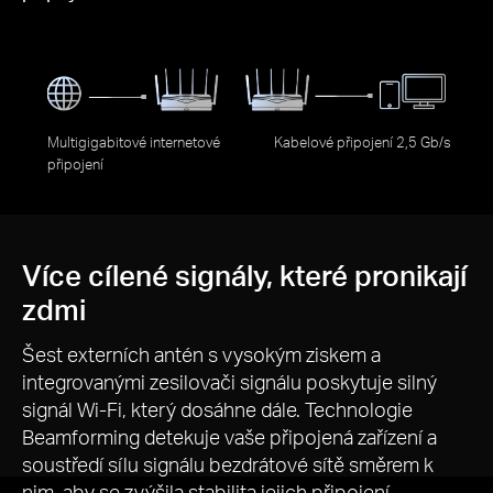
Multigigabitové internetové
Kabelové připojení 2,5 Gb/s
připojení
Více cílené signály, které pronikají
zdmi
Šest externích antén s vysokým ziskem a
integrovanými zesilovači signálu poskytuje silný
signál Wi-Fi, který dosáhne dále. Technologie
Beamforming detekuje vaše připojená zařízení a
soustředí sílu signálu bezdrátové sítě směrem k
nim, aby se zvýšila stabilita jejich připojení.