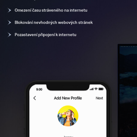
Omezení času stráveného na internetu
Blokování nevhodných webových stránek
Pozastavení připojení k internetu