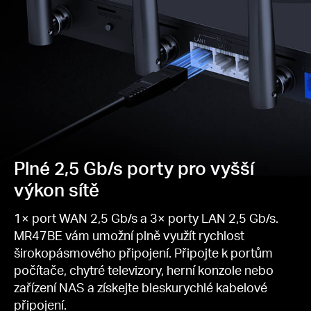
Plné 2,5 Gb/s porty pro vyšší
výkon sítě
1× port WAN 2,5 Gb/s a 3× porty LAN 2,5 Gb/s.
MR47BE vám umožní plně využít rychlost
širokopásmového připojení. Připojte k portům
počítače, chytré televizory, herní konzole nebo
zařízení NAS a získejte bleskurychlé kabelové
připojení.