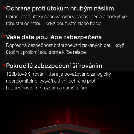
Ochrana proti útokům hrubým násilím
Chrání před útoky spočívajícími v hádání hesla a poskytuje
robustní ochranu, i když používáte slabé heslo.
Vaše data jsou lépe zabezpečená
Dopředná bezpečnost brání zneužití získaných dat, i když
útočník prolomí soukromé klíče relace.
Pokročilé zabezpečení šifrováním
128bitové šifrování, které je považováno za logicky
neprolomitelné, vytváří aktivní ochranu proti
bezpečnostním hrozbám a narušitelům.