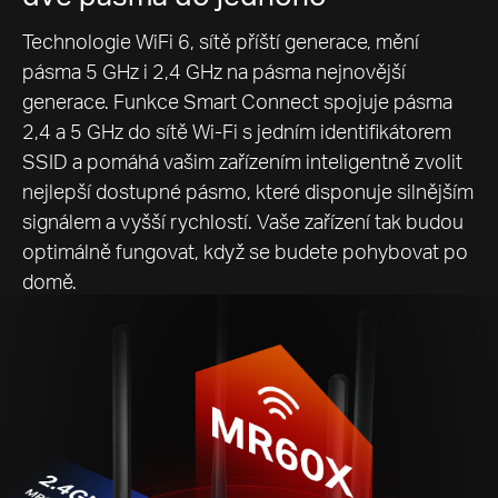
Technologie WiFi 6, sítě příští generace, mění
pásma 5 GHz i 2,4 GHz na pásma nejnovější
generace. Funkce Smart Connect spojuje pásma
2,4 a 5 GHz do sítě Wi-Fi s jedním identifikátorem
SSID a pomáhá vašim zařízením inteligentně zvolit
nejlepší dostupné pásmo, které disponuje silnějším
signálem a vyšší rychlostí. Vaše zařízení tak budou
optimálně fungovat, když se budete pohybovat po
domě.