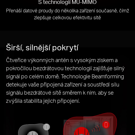
S technologií MU-MIMO
Přenáší datové proudy do několika zařízení současně, čímž
zlepšuje celkovou efektivitu sítě
Širší, silnější pokrytí
Čtveřice výkonných antén s vysokým ziskem a
pokročilou bezdrátovou technologií zajišťuje silný
signál po celém domě. Technologie Beamforming
detekuje vaše připojená zařízení a soustředí sílu
signálu bezdrátové sítě směrem k nim, aby se
zvýšila stabilita jejich připojení.