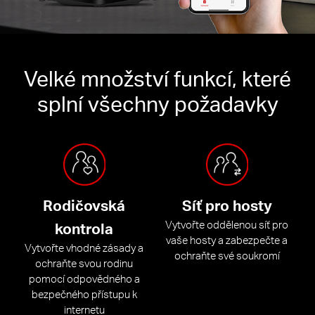
Velké množství funkcí, které
splní všechny požadavky
Rodičovská
Síť pro hosty
Vytvořte oddělenou síť pro
kontrola
vaše hosty a zabezpečte a
Vytvořte vhodné zásady a
ochraňte své soukromí
ochraňte svou rodinu
pomocí odpovědného a
bezpečného přístupu k
internetu