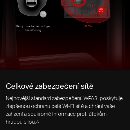
Běžný router bez technologie
MR60X
Beamforming
Celkové zabezpečení sítě
Nejnovější standard zabezpečení, WPA3, poskytuje
zlepšenou ochranu celé Wi-Fi sítě a chrání vaše
zařízení a soukromé informace proti útokům
hrubou silou.△