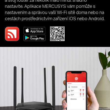
nastavíte. Aplikace MERCUSYS vám pomůže s
nastavením a správou vaší Wi-Fi sítě doma nebo na
cestách prostřednictvím zařízení iOS nebo Android.