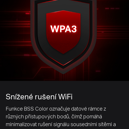
Snížené rušení WiFi
Funkce BSS Color označuje datové rámce z
různých přístupových bodů, čímž pomáhá
minimalizovat rušení signálu sousedními sítěmi a