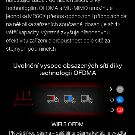
technologiím OFDMA a MU-MIMO umožňuje
jednotka MR60X přenos odchozích i příchozích dat
na několika zařízeních současně, dosahuje až 4×
větší kapacity, výrazně zvyšuje přenosovou
efektivitu zařízení a propustnost celé sítě za
stejných podmínek.§
Uvolnění vysoce obsazených sítí díky
technologii OFDMA
WiFi 5 OFDM
Plýtvá šířkou pásma – celá šířka pásma kanálu je využita