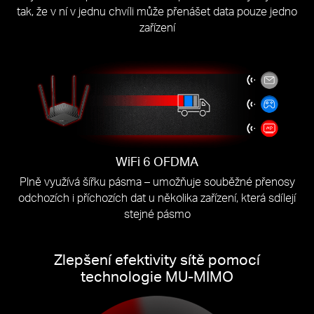
tak, že v ní v jednu chvíli může přenášet data pouze jedno
zařízení
WiFi 6 OFDMA
Plně využívá šířku pásma – umožňuje souběžné přenosy
odchozích i příchozích dat u několika zařízení, která sdílejí
stejné pásmo
Zlepšení efektivity sítě pomocí
technologie MU-MIMO