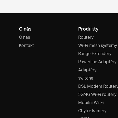
O nás
Produkty
O nás
Routery
Kontakt
Wi-Fi mesh systémy
Range Extendery
Powerline Adaptéry
Adaptéry
switche
DSL Modem Router
5G/4G Wi-Fi routery
Mobilní Wi-Fi
Chytré kamery