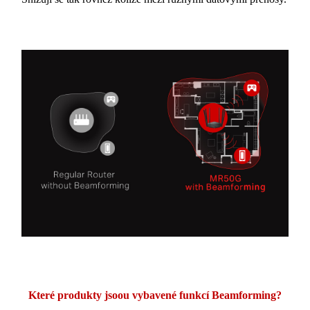
Které produkty jsoou vybavené funkcí Beamforming?