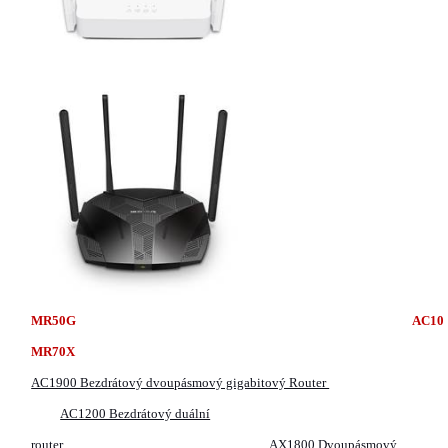
MR50G
MR70X
AC1900 Bezdrátový dvoupásmový gigabitový Router
AC1200 Bezdrátový duální
router
AX1800 Dvoupásmový