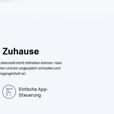
e Zuhause
Lebensstil nicht mithalten können. Halo
sten und ein unglaublich schnelles und
ergangenheit an.
Einfache App-
Steuerung