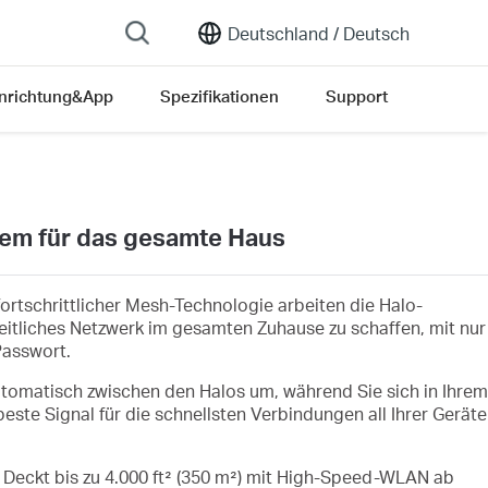
Deutschland /
Deutsch
inrichtung&App
Spezifikationen
Support
em für das gesamte Haus
fortschrittlicher Mesh-Technologie arbeiten die Halo-
itliches Netzwerk im gesamten Zuhause zu schaffen, mit nur
asswort.
utomatisch zwischen den Halos um, während Sie sich in Ihrem
ste Signal für die schnellsten Verbindungen all Ihrer Geräte
 Deckt bis zu 4.000 ft² (350 m²) mit High-Speed-WLAN ab