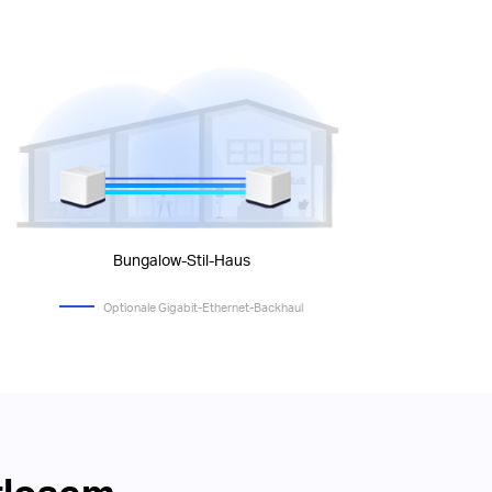
Bungalow-Stil-Haus
Optionale Gigabit-Ethernet-Backhaul