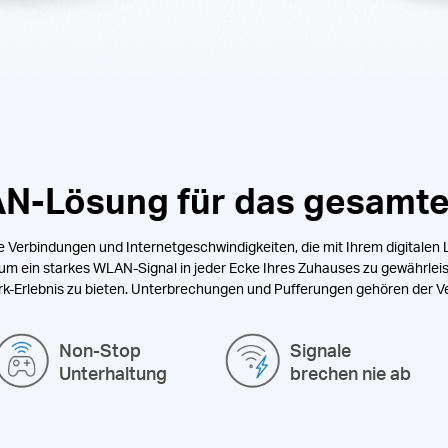
N-Lösung für das gesamt
e Verbindungen und Internetgeschwindigkeiten, die mit Ihrem digitalen 
, um ein starkes WLAN-Signal in jeder Ecke Ihres Zuhauses zu gewährlei
rk-Erlebnis zu bieten. Unterbrechungen und Pufferungen gehören der V
Non-Stop
Signale
Unterhaltung
brechen nie ab