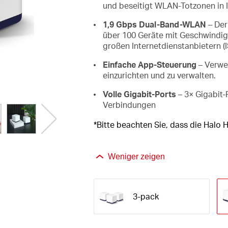
und beseitigt WLAN-Totzonen in 
1,9 Gbps Dual-Band-WLAN
– Der
über 100 Geräte mit Geschwindigk
großen Internetdienstanbietern 
Einfache App-Steuerung
– Verwe
einzurichten und zu verwalten.
Volle Gigabit-Ports
– 3× Gigabit-
Verbindungen
*Bitte beachten Sie, dass die Halo 
Weniger zeigen
3-pack