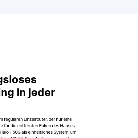
gsloses
ng in jeder
m regulären Einzelrouter, der nur eine
e für die entfernten Ecken des Hauses
r Halo H50G als einheitliches System, um