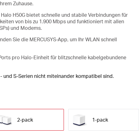
Ihrem Zuhause.
 Halo H50G bietet schnelle und stabile Verbindungen für
eiten von bis zu 1.900 Mbps und funktioniert mit allen
(ISPs) und Modems.
nden Sie die MERCUSYS-App, um Ihr WLAN schnell
Ports pro Halo-Einheit für blitzschnelle kabelgebundene
H- und S-Serien nicht miteinander kompatibel sind.
2-pack
1-pack