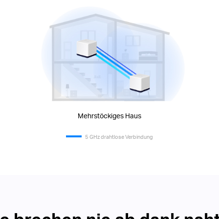
Mehrstöckiges Haus
5 GHz drahtlose Verbindung