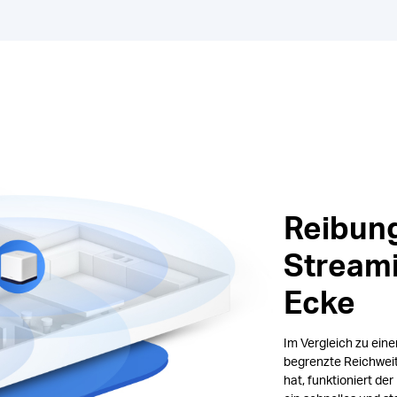
Reibun
Streami
Ecke
Im Vergleich zu eine
begrenzte Reichweit
hat, funktioniert de