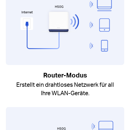
H50G
Internet
Router-Modus
Erstellt ein drahtloses Netzwerk für all
Ihre WLAN-Geräte.
H50G