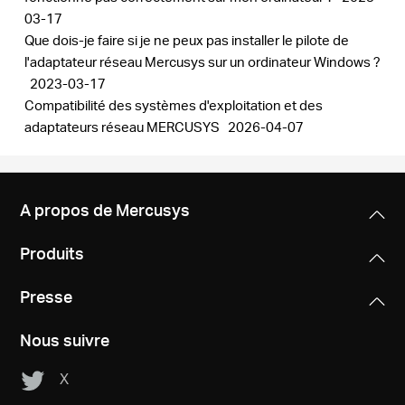
03-17
Que dois-je faire si je ne peux pas installer le pilote de
l'adaptateur réseau Mercusys sur un ordinateur Windows ?
2023-03-17
Compatibilité des systèmes d'exploitation et des
adaptateurs réseau MERCUSYS
2026-04-07
A propos de Mercusys
Produits
Presse
Nous suivre
X