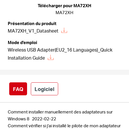
Où
Télécharger pour MA72XH
MA72XH
acheter
Présentation du produit
MA72XH_V1_Datasheet
Mode d'emploi
Wireless USB Adapter(EU2_16 Languages)_Quick
France
Installation Guide
/
Français
FAQ
Logiciel
Comment installer manuellement des adaptateurs sur
Windows 8
2022-02-22
Comment vérifier si j'ai installé le pilote de mon adaptateur