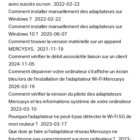
avec succès ou non
2022-02-22
Comment installer manuellement des adaptateurs sur
Windows 7
2022-02-22
Comment installer manuellement des adaptateurs sur
Windows 10 ?
2025-06-07
Comment trouver la version matérielle sur un appareil
MERCYSYS.
2021-11-19
Comment vérifier le débit associé/de liaison sur un client
2024-11-05
Comment dépanner votre ordinateur s'il affiche un écran
bleu lors de l'installation de l'adaptateur Wi-Fi Mercusys
2026-02-19
Comment vérifier la version du pilote des adaptateurs
Mercusys et les informations système de votre ordinateur
2023-03-10
Pourquoi l'adaptateur ne peut-il pas détecter le Wi-Fi 5G de
mon routeur ?
2023-03-17
Que dois-je faire si l'adaptateur réseau Mercusys ne
fonctionne pas correctement sur mon ordinateur ?
2023-