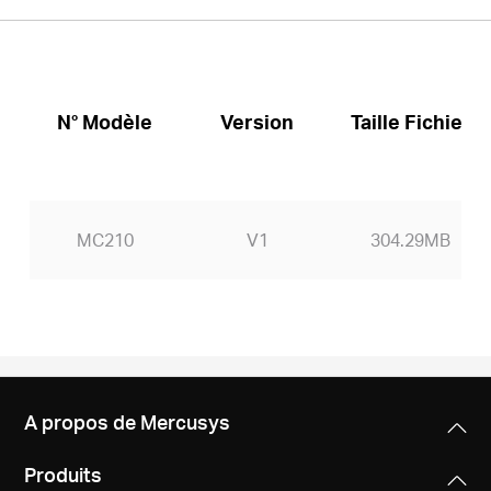
N° Modèle
Version
Taille Fichier
MC210
V1
304.29MB
A propos de Mercusys
Produits