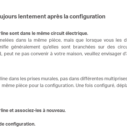
oujours lentement après la configuration
line sont dans le même circuit électrique.
jumelées dans la même pièce, mais que lorsque vous les d
gnifie généralement qu'elles sont branchées sur des circ
PL peut ne pas convenir à votre maison, veuillez envisager 
ine dans les prises murales, pas dans différentes multiprises
a même pièce pour la configuration.
Une fois configuré, dép
rline et associez-les à nouveau.
de configuration.