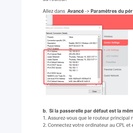
Allez dans
Avancé
->
Paramètres du pér
b.
Si la passerelle par défaut est la mêm
1. Assurez-vous que le routeur principa
2. Connectez votre ordinateur au CPL et en