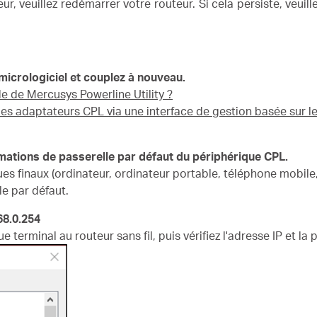
teur, veuillez redémarrer votre routeur.
Si cela persiste, veuil
 micrologiciel et couplez à nouveau.
e de Mercusys Powerline Utility ?
es adaptateurs CPL via une interface de gestion basée sur l
ormations de passerelle par défaut du périphérique CPL.
es finaux (ordinateur, ordinateur portable, téléphone mobile, 
elle par défaut.
68.0.254
terminal au routeur sans fil, puis vérifiez l'adresse IP et la 