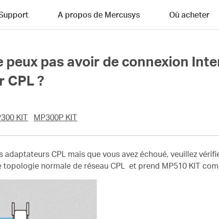
Support
A propos de Mercusys
Où acheter
 ne peux pas avoir de connexion Int
r CPL ?
300 KIT
MP300P KIT
es adaptateurs CPL mais que vous avez échoué, veuillez vérifi
e topologie normale de réseau CPL
et prend MP510 KIT com