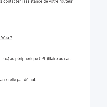
lez contacter l'assistance de votre routeur
e Web ?
etc.) au périphérique CPL (filaire ou sans
passerelle par défaut.