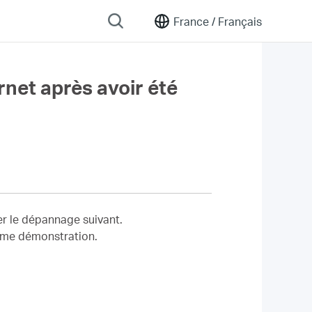
France /
Français
ernet après avoir été
er le dépannage suivant.
me démonstration.