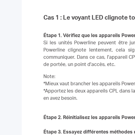
Cas 1 : Le voyant LED clignote t
Étape 1. Vérifiez que les appareils Power
Si les unités Powerline peuvent être 
Powerline clignote lentement, cela si
communiquer.
Dans ce cas, l'appareil C
de portée, un point d'accès, etc.
Note:
*Mieux vaut brancher les appareils Powerl
*Apportez les deux appareils CPL dans l
en avez besoin.
Étape 2. Réinitialisez les appareils Powe
Étape 3. Essayez différentes méthodes 