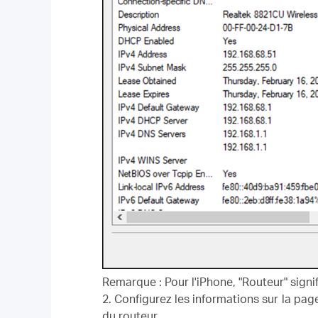
Remarque : Pour l'iPhone, "Routeur" signif
2. Configurez les informations sur la pag
du routeur.