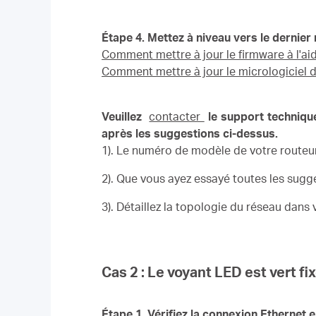
Étape 4. Mettez à niveau vers le dernier 
Comment mettre à jour le firmware à l'aid
Comment mettre à jour le micrologiciel d
Veuillez
contacter
le support techniqu
après les suggestions ci-dessus.
1).
Le numéro de modèle de votre routeur
2).
Que vous ayez essayé toutes les sugg
3).
Détaillez la topologie du réseau dans 
Cas 2 : Le voyant LED est vert fi
Étape 1.
Vérifiez la connexion Ethernet e