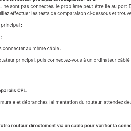
CPL ne sont pas connectés, le problème peut être lié au port 
illez effectuer les tests de comparaison ci-dessous et trouve
principal ;
;
us connecter au même câble ;
tateur principal, puis connectez-vous à un ordinateur câblé et
ppareils CPL.
 murale et débranchez l'alimentation du routeur, attendez de
votre routeur directement via un câble pour vérifier la conn