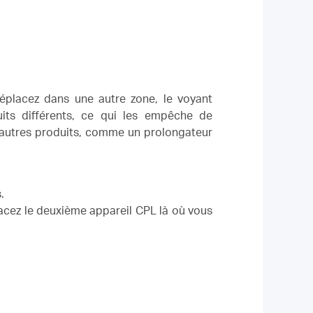
éplacez dans une autre zone, le voyant
uits différents, ce qui les empêche de
d'autres produits, comme un prolongateur
.
lacez le deuxième appareil CPL là où vous