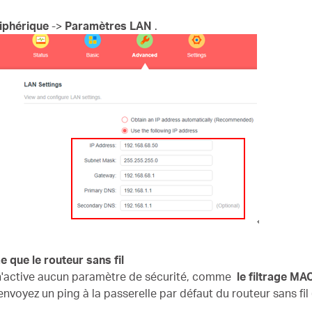
iphérique
->
Paramètres LAN
.
e que le routeur sans fil
l n'active aucun paramètre de sécurité, comme
le filtrage MA
voyez un ping à la passerelle par défaut du routeur sans fil (f