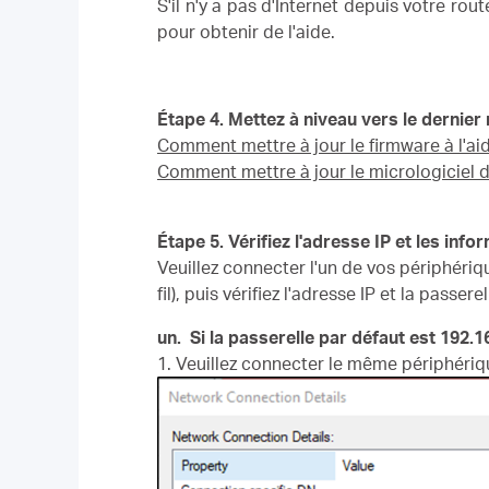
S'il n'y a pas d'Internet depuis votre rou
pour obtenir de l'aide.
Étape 4. Mettez à niveau vers le dernier
Comment mettre à jour le firmware à l'aid
Comment mettre à jour le micrologiciel d
Étape 5. Vérifiez l'adresse IP et les inf
Veuillez connecter l'un de vos périphériqu
fil), puis vérifiez l'adresse IP et la passer
un.
Si la passerelle par défaut est 192.1
1. Veuillez connecter le même périphérique 