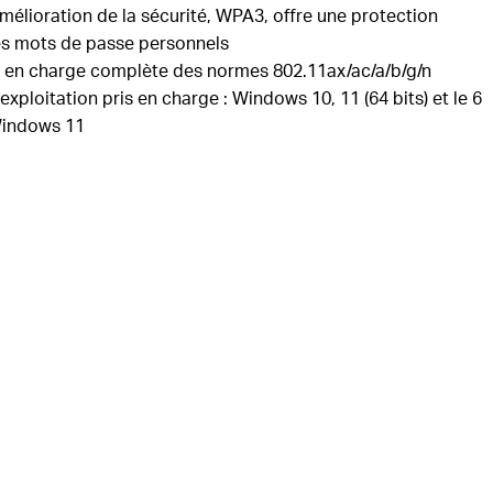
mélioration de la sécurité, WPA3, offre une protection
es mots de passe personnels
 en charge complète des normes 802.11ax/ac/a/b/g/n
exploitation pris en charge : Windows 10, 11 (64 bits)
et le 6
Windows 11