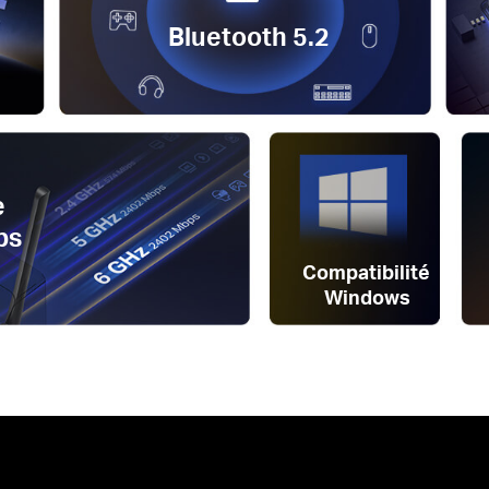
Bluetooth 5.2
e
ps
Compatibilité
Windows