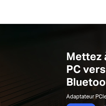
Mettez 
PC vers
Bluetoo
Adaptateur PCI