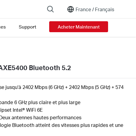
France /
Français
ues
Support
Acheter Maintenant
sion list
 AXE5400 Bluetooth 5.2
se jusqu'à 2402
Mbps (6 GHz) + 2402 Mbps (5 GHz) + 574
ande 6 GHz plus claire et plus large
ipset Intel® WiFi 6E
Deux
antennes
hautes performances
ogie Bluetooth atteint des vitesses plus rapides et une