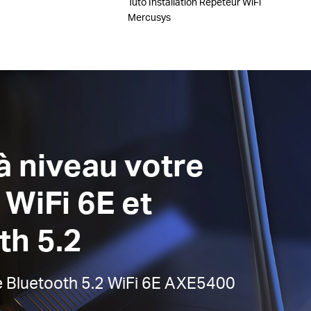
Tuto Installation Répéteur WiFi
Mercusys
à niveau votre
 WiFi 6E et
th 5.2
e Bluetooth 5.2 WiFi 6E AXE5400