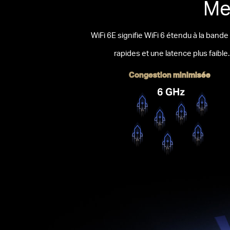
Met
WiFi 6E signifie WiFi 6 étendu à la ban
rapides et une latence plus faible
Congestion minimisée