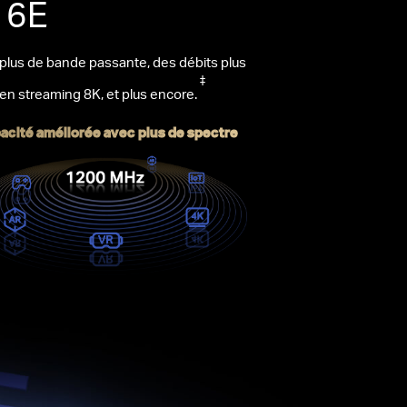
n 6E
 plus de bande passante, des débits plus
‡
en streaming 8K, et plus encore.
acité améliorée avec plus de spectre