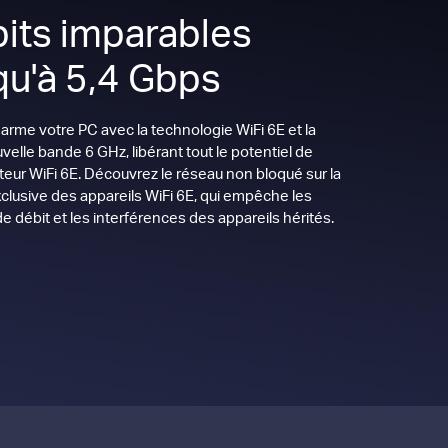
its imparables
qu'à 5,4 Gbps
rme votre PC avec la technologie WiFi 6E et la
velle bande 6 GHz, libérant tout le potentiel de
teur WiFi 6E.
Découvrez le réseau non bloqué sur la
clusive des appareils WiFi 6E, qui empêche les
e débit et les interférences des appareils hérités.