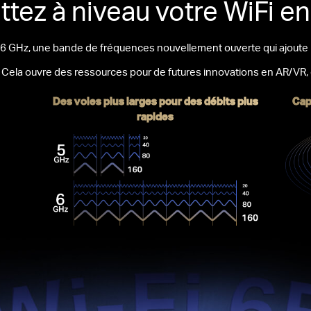
tez à niveau votre WiFi e
de 6 GHz, une bande de fréquences nouvellement ouverte qui ajoute
.
Cela ouvre des ressources pour de futures innovations en AR/VR, 
Des voies plus larges pour des débits plus
Cap
rapides