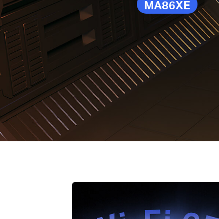
MA86XE