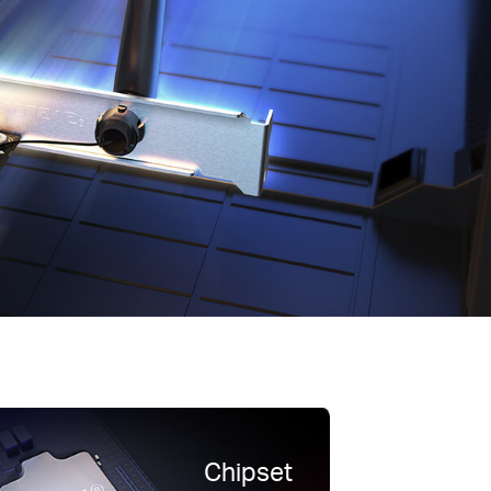
Chipset