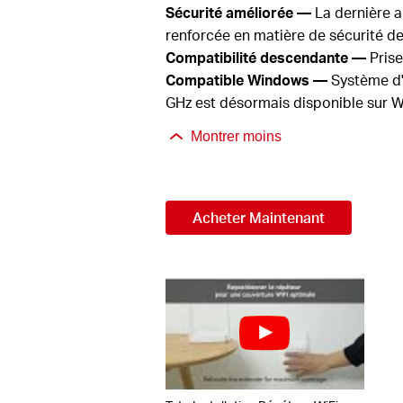
Sécurité améliorée —
La dernière a
renforcée en matière de sécurité d
Compatibilité descendante —
Prise
Compatible Windows
—
Système d'
GHz est désormais disponible sur 
Montrer moins
Acheter Maintenant