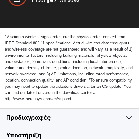
Υποστηρίζει Windows
*
Maximum wireless signal rates are the physical rates derived from
IEEE Standard 802.11 specifications. Actual wireless data throughput
and wireless coverage are not guaranteed and will vary as a result of 1)
environmental factors, including building materials, physical objects,
and obstacles, 2) network conditions, including local interference,
volume and density of traffic, product location, network complexity, and
network overhead, and 3) AP limitations, including rated performance,
location, connection quality, and AP condition.
*
To ensure compatibility,
you may need to update the adapter’s drivers after an OS update. You
can find our latest drivers in the download center at
http://www.mercusys.com/en/support.
Προδιαγραφές
Wireless
Υποστήριξη