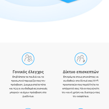
Γονικός έλεγχος
Δίκτυο επισκεπτών
Επιβλέπετε τα παιδιά και το
Επιτρέψτε στους επισκέπτες να
προσωπικό περιορίζοντας την
συνδεθούν στο δίκτυό σας Wi-Fi
πρόσβαση.
Διαχειριστείτε πότε
προστατεύοντας παράλληλα το
και πώς οι συνδεδεμένες συσκευές
απόρρητό σας.
Κάνοντας εύκολη
μπορούν να έχουν πρόσβαση στο
την κοινή χρήση και διατηρώντας
Διαδίκτυο.
την ασφάλεια.