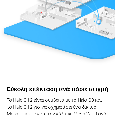
Εύκολη επέκταση ανά πάσα στιγμή
Το Halo S12 είναι συμβατό με το Halo S3 και
το Halo S12 για να σχηματίσει ένα δίκτυο
Mesh.
Επεκτείνετε την κάλυψη Mesh Wi-Fi ανά