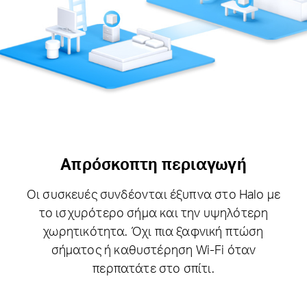
Απρόσκοπτη περιαγωγή
Οι συσκευές συνδέονται έξυπνα στο Halo με
το ισχυρότερο σήμα και την υψηλότερη
χωρητικότητα.
Όχι πια ξαφνική πτώση
σήματος ή καθυστέρηση Wi-Fi όταν
περπατάτε στο σπίτι.