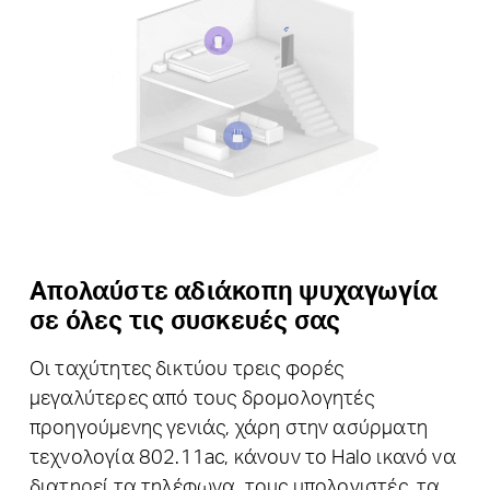
Απολαύστε αδιάκοπη ψυχαγωγία
σε όλες τις συσκευές σας
Οι ταχύτητες δικτύου τρεις φορές
μεγαλύτερες από τους δρομολογητές
προηγούμενης γενιάς, χάρη στην ασύρματη
τεχνολογία 802.11ac, κάνουν το Halo ικανό να
διατηρεί τα τηλέφωνα, τους υπολογιστές, τα