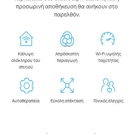
προσωρινή αποθήκευση θα ανήκουν στο
παρελθόν.
Κάλυψη
Απρόσκοπτη
Wi-Fi υψηλής
ολόκληρου του
περιαγωγή
ταχύτητας
σπιτιού
Αυτοθεραπεία
Εύκολη επέκταση
Γονικός έλεγχος