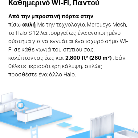
Καθημερινό Wi-Fi, Παντού
Από την μπροστινή πόρτα στην
πίσω
αυλή
Με την τεχνολογία Mercusys Mesh,
το Halo S12 λειτουργεί ως ένα ενοποιημένο
σύστημα για να εγγυάται ένα ισχυρό σήμα Wi-
Fi σε κάθε γωνιά του σπιτιού σας,
καλύπτοντας έως και
2.800 ft² (260 m²)
.
Εάν
θέλετε περισσότερη κάλυψη, απλώς
προσθέστε ένα άλλο Halo.