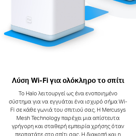
Λύση Wi-Fi για ολόκληρο το σπίτι
Το Halo λειτουργεί ως ένα ενοποιημένο
σύστημα για να εγγυάται ένα ισχυρό σήμα Wi-
Fi σε κάθε γωνιά του σπιτιού σας.
Η Mercusys
Mesh Technology παρέχει μια απίστευτα
γρήγορη και σταθερή εμπειρία χρήσης όταν
περπατάτε στο σπίτι σας.
Η διακοπή και η