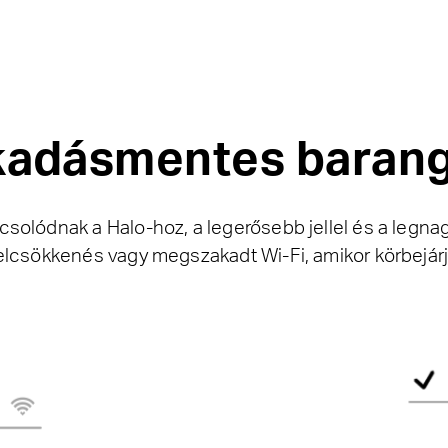
kadásmentes barang
csolódnak a Halo-hoz, a legerősebb jellel és a legna
jelcsökkenés vagy megszakadt Wi-Fi, amikor körbejárj