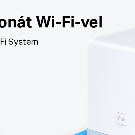
onát Wi-Fi-vel
Fi System