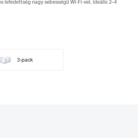
s lefedettség nagy sebességű Wi-Fi-vel, ideális 2–4
3-pack