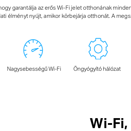
ogy garantálja az erős Wi-Fi jelet otthonának min
ati élményt nyújt, amikor körbejárja otthonát. A megs
Nagysebességű Wi-Fi
Öngyógyító hálózat
Wi-Fi