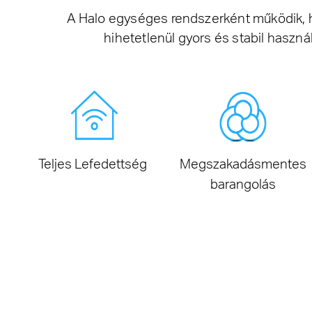
A Halo egységes rendszerként működik, h
hihetetlenül gyors és stabil használ
Teljes Lefedettség
Megszakadásmentes
barangolás