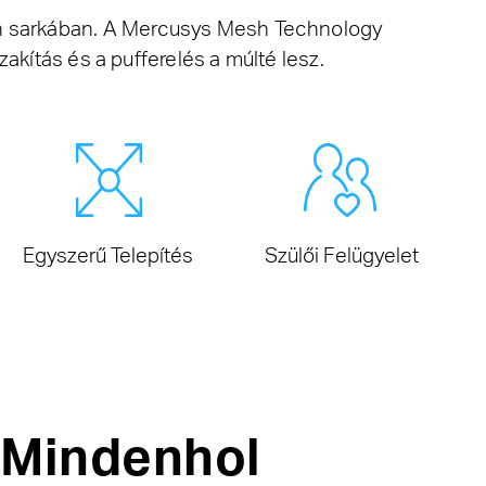
den sarkában. A Mercusys Mesh Technology
zakítás és a pufferelés a múlté lesz.
Egyszerű Telepítés
Szülői Felügyelet
, Mindenhol