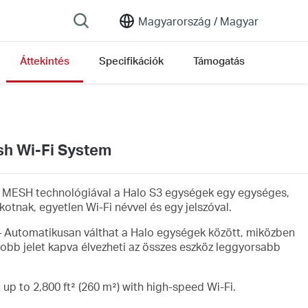
Magyarország /
Magyar
Áttekintés
Specifikációk
Támogatás
h Wi-Fi System
t MESH technológiával a Halo S3 egységek egy egységes,
kotnak, egyetlen Wi-Fi névvel és egy jelszóval.
– Automatikusan válthat a Halo egységek között, miközben
bb jelet kapva élvezheti az összes eszköz leggyorsabb
 up to 2,800 ft² (260 m²) with high-speed Wi-Fi.