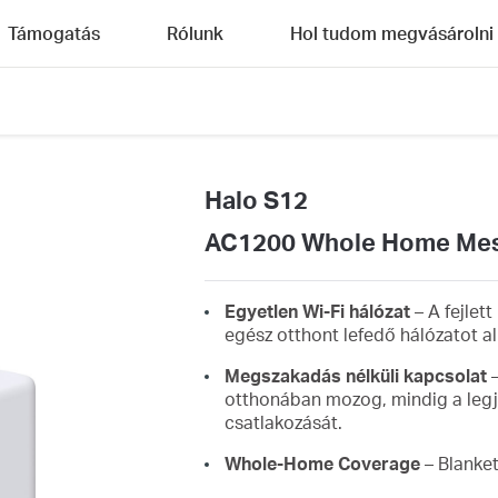
Támogatás
Rólunk
Hol tudom megvásárolni
Halo S12
AC1200 Whole Home Mes
Egyetlen Wi-Fi hálózat
– A fejlet
egész otthont lefedő hálózatot al
Megszakadás nélküli kapcsolat
otthonában mozog, mindig a legjo
csatlakozását.
Whole-Home Coverage
– Blanket