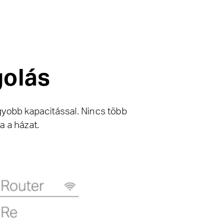
olás
gyobb kapacitással. Nincs több
a a házat.