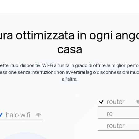
ra ottimizzata in ogni ango
casa
tte i tuoi dispositivi WI-Fi all'unità in grado di offrire le migliori p
essione senza interruzioni: non avvertirai lag o disconnessioni mu
all'altra.