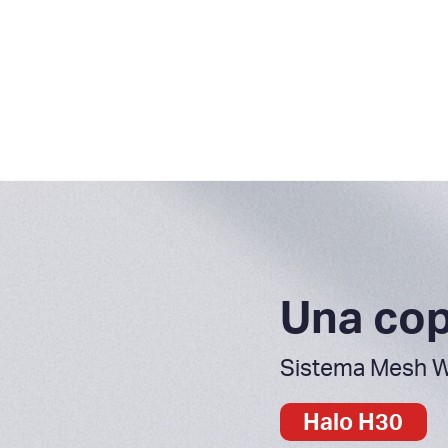
Una cop
Sistema Mesh W
Halo H30