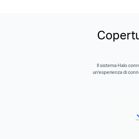
Copertu
Il sistema Halo conne
un'esperienza di conn