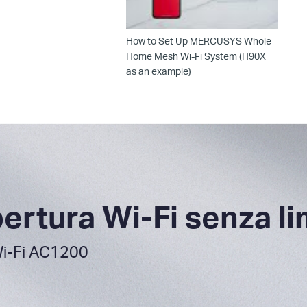
How to Set Up MERCUSYS Whole
Home Mesh Wi-Fi System (H90X
as an example)
ertura Wi-Fi senza lim
i-Fi AC1200