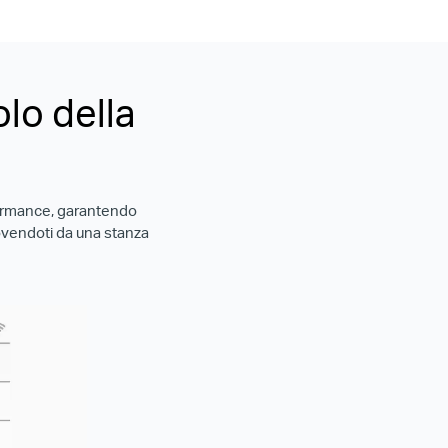
lo della
erformance, garantendo
ovendoti da una stanza