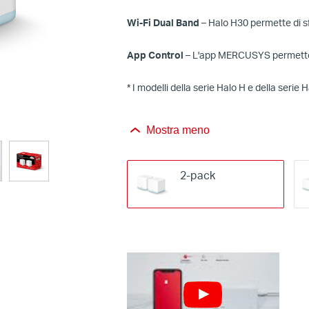
Wi-Fi Dual Band
– Halo H30 permette di sf
App Control
– L'app MERCUSYS permette di
* I modelli della serie Halo H e della serie 
Mostra meno
2-pack