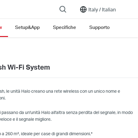
Italy /
Italian
w
Setup&App
Specifiche
Supporto
h Wi-Fi System
sh, le unità Halo creano una rete wireless con un unico nome e
ni.
i passano da un'unità Halo all'altra senza perdita del segnale, in modo
eloce e il segnale migliore.
 a 260 m², ideale per case di grandi dimensioni.*