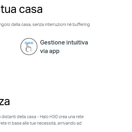
 tua casa
golo della casa, senza interruzioni nè buffering.
Gestione intuitiva
via app
nza
ù distanti della casa - Halo H30 crea una rete
rete in base alle tue necessità, arrivando ad