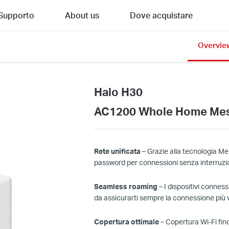
Supporto
About us
Dove acquistare
Overvie
Halo H30
AC1200 Whole Home Mes
Rete unificata
– Grazie alla tecnologia Me
password per connessioni senza interruzio
Seamless roaming
– I dispositivi conness
da assicurarti sempre la connessione più v
Copertura ottimale
– Copertura Wi-Fi fino