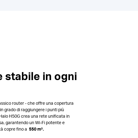
 stabile in ogni
lassico router - che offre una copertura
in grado di raggiungere i punti più
 Halo H50G crea una rete unificata in
sa, garantendo un Wi-Fi potente e
nità copre fino a
550 m².