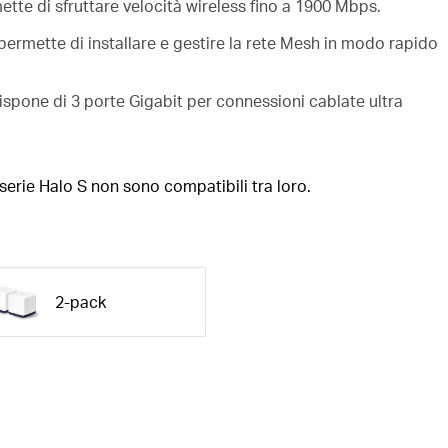
tte di sfruttare velocità wireless fino a 1900 Mbps.
mette di installare e gestire la rete Mesh in modo rapido
ispone di 3 porte Gigabit per connessioni cablate ultra
a serie Halo S non sono compatibili tra loro.
2-pack