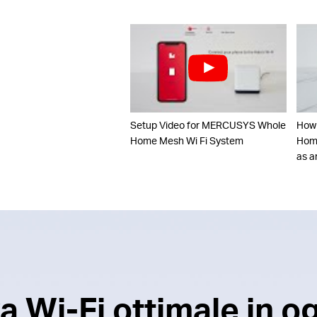
Setup Video for MERCUSYS Whole
How
Home Mesh Wi Fi System
Home
as a
 Wi-Fi ottimale in o