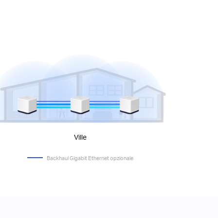
Ville
Backhaul Gigabit Ethernet opzionale