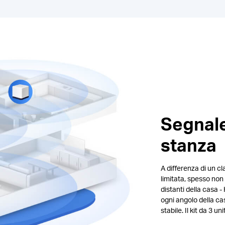
Segnale
stanza
A differenza di un c
limitata, spesso non 
distanti della casa -
ogni angolo della ca
stabile. Il kit da 3 u