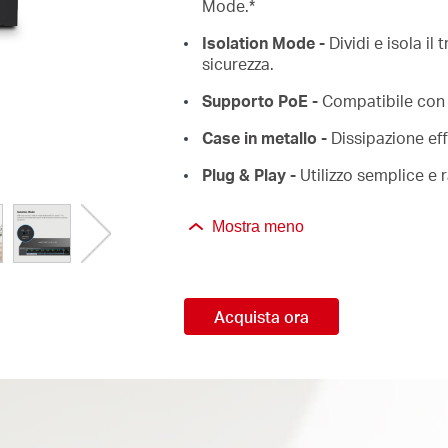
Mode.
*
Isolation Mode -
Dividi e isola il
sicurezza.
Supporto PoE -
Compatibile con d
Case in metallo -
Dissipazione eff
Plug & Play -
Utilizzo semplice e 
Mostra meno
Acquista ora