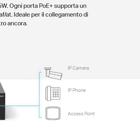
 65W. Ogni porta PoE+ supporta un
at. Ideale per il collegamento di
tro ancora.
IP Camera
IP Phone
Access Point