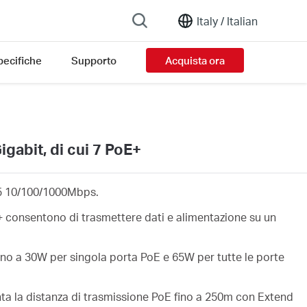
Italy /
Italian
pecifiche
Supporto
Acquista ora
gabit, di cui 7 PoE+
5 10/100/1000Mbps.
 consentono di trasmettere dati e alimentazione su un
no a 30W per singola porta PoE e 65W per tutte le porte
a la distanza di trasmissione PoE fino a 250m con Extend