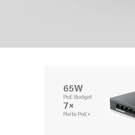
65W
PoE Budget
7×
Porte PoE+