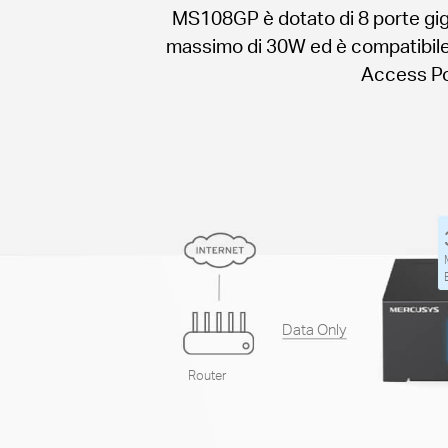
MS108GP è dotato di 8 porte giga
massimo di 30W ed è compatibile 
Access Poi
Data Only
Router