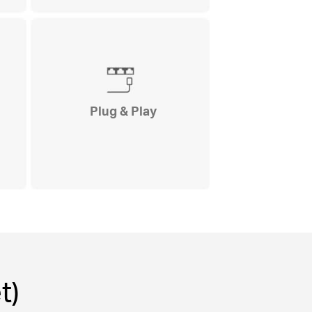
Plug & Play
t)