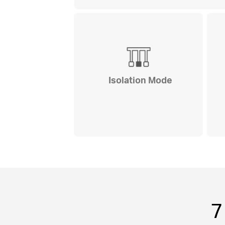
Isolation Mode
7