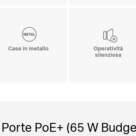
Case in metallo
Operatività
silenziosa
 Porte PoE+ (65 W Budge