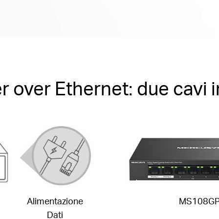
 over Ethernet: due cavi 
Alimentazione
MS108G
Dati