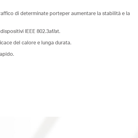
 traffico di determinate porteper aumentare la stabilità e la
ispositivi IEEE 802.3af/at.
icace del calore e lunga durata.
rapido.