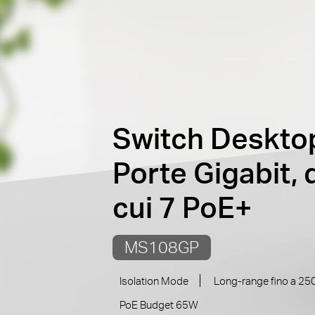
Switch Deskto
Porte Gigabit, 
cui 7 PoE+
MS108GP
Isolation Mode
Long-range fino a 25
PoE Budget 65W