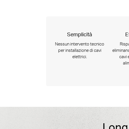
Semplicità
E
Nessun intervento tecnico
Risp
per installazione di cavi
eliminan
elettrici.
cavi 
ali
Long