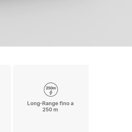
Long-Range fino a
250 m