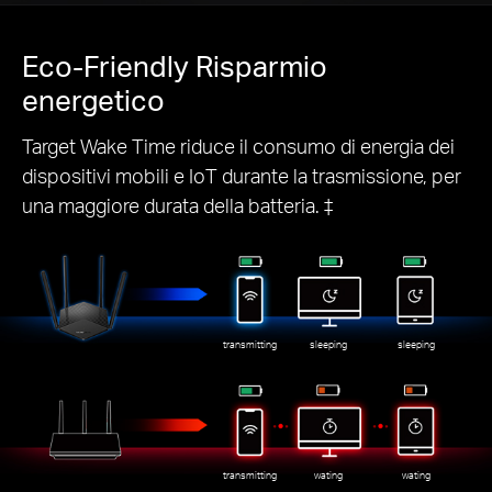
Eco-Friendly
Risparmio
energetico
Target Wake Time riduce il consumo di energia dei
dispositivi mobili e IoT durante la trasmissione, per
una maggiore durata della batteria. ‡
transmitting
sleeping
sleeping
transmitting
wating
wating