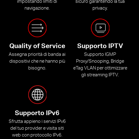
impostando limiti di
sicuro garantendo la tua
navigazione.
privacy.
Quality of Service
Supporto IPTV
Assegna priorità di banda ai
Supporto IGMP
dispositivi che ne hanno più
Proxy/Snooping, Bridge
bisogno.
eTag VLAN per ottimizzare
gli streaming IPTV.
Supporto IPv6
Sfrutta appieno i servizi IPv6
del tuo provider e visita siti
web con protocollo IPv6.