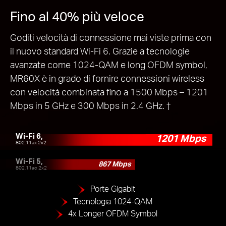
Fino al 40% più veloce
Goditi velocità di connessione mai viste prima con
il nuovo standard Wi-Fi 6. Grazie a tecnologie
avanzate come 1024-QAM e long OFDM symbol,
MR60X è in grado di fornire connessioni wireless
con velocità combinata fino a 1500 Mbps – 1201
Mbps in 5 GHz e 300 Mbps in 2.4 GHz. †
Wi-Fi 6,
1201 Mbps
802.11ax 2x2
Wi-Fi 5,
867 Mbps
802.11ac 2x2
Porte Gigabit
Tecnologia 1024-QAM
4x Longer OFDM Symbol