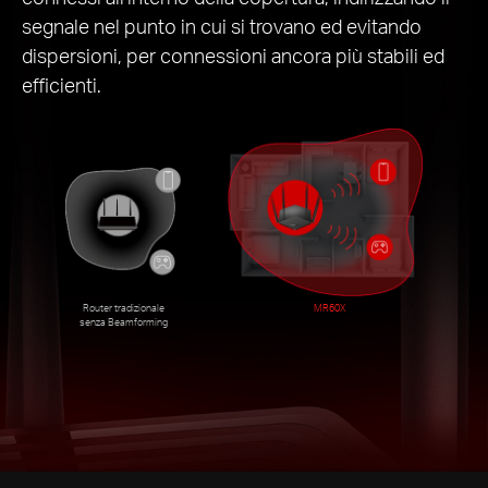
segnale nel punto in cui si trovano ed evitando
dispersioni, per connessioni ancora più stabili ed
efficienti.
Router tradizionale
MR60X
senza Beamforming