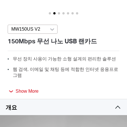
소
개
MW150US V2
Press enter to open version list
공
150Mbps 무선 나노 USB 랜카드
식
무선 장치 사용이 가능한 소형 설계의 편리한 솔루션
웹 검색, 이메일 및 채팅 등에 적합한 인터넷 응용프로
몰
그램
Windows 11/10/8.1/8/7/XP (32/64비트) 지원
공
Show More
식
개요
SNS