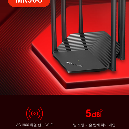
AC1900 듀얼 밴드 Wi-Fi
빔 포밍 기술 탑재 하이 게인