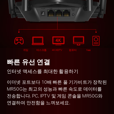
게임
데스크톱
4K HDTV
컴퓨터
Nas
빠른 유선 연결
인터넷 액세스를 최대한 활용하기
이더넷 포트보다 10배 빠른 풀 기가비트가 장착된
MR50G는 최고의 성능과 빠른 속도로 데이터를
전송합니다. PC, IPTV 및 게임 콘솔을 MR50G와
연결하여 안전함을 느껴보세요.