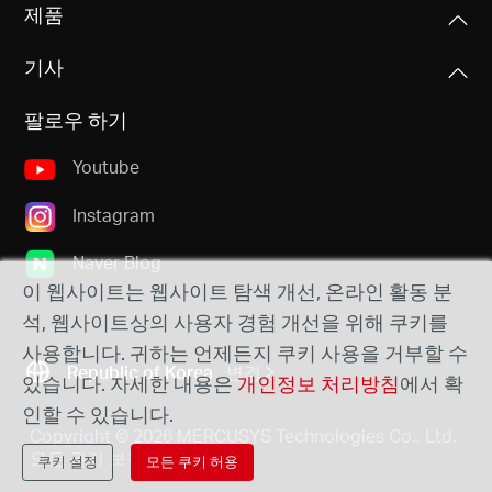
제품
기사
팔로우 하기
Youtube
Instagram
Naver Blog
이 웹사이트는 웹사이트 탐색 개선, 온라인 활동 분
석, 웹사이트상의 사용자 경험 개선을 위해 쿠키를
사용합니다. 귀하는 언제든지 쿠키 사용을 거부할 수
Republic of Korea
변경
있습니다. 자세한 내용은
개인정보 처리방침
에서 확
인할 수 있습니다.
Copyright © 2026 MERCUSYS Technologies Co., Ltd.
모든 권리 보유.
쿠키 설정
모든 쿠키 허용