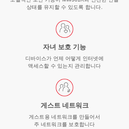
상태를 유지할 수 있도록 합니다.
자녀 보호 기능
디바이스가 언제 어떻게 인터넷에
액세스할 수 있는지 관리합니다
게스트 네트워크
게스트용 네트워크를 만들어서
주 네트워크를 보호합니다