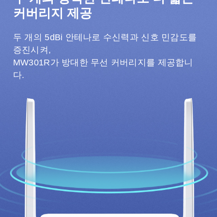
커버리지 제공
두 개의 5dBi 안테나로 수신력과 신호 민감도를
증진시켜,
MW301R가 방대한 무선 커버리지를 제공합니
다.