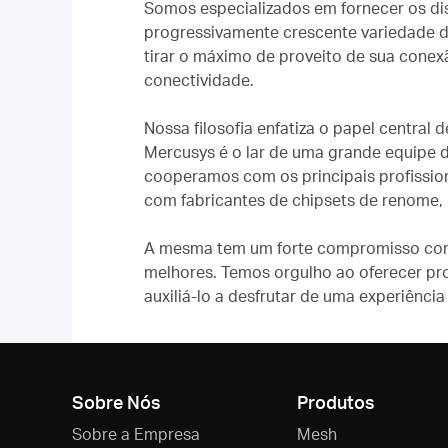
Somos especializados em fornecer os di
progressivamente crescente variedade de
tirar o máximo de proveito de sua conex
conectividade.
Nossa filosofia enfatiza o papel central
Mercusys é o lar de uma grande equipe 
cooperamos com os principais profissio
com fabricantes de chipsets de renome,
A mesma tem um forte compromisso com a
melhores. Temos orgulho ao oferecer pro
auxiliá-lo a desfrutar de uma experiência
Sobre Nós
Produtos
Sobre a Empresa
Mesh