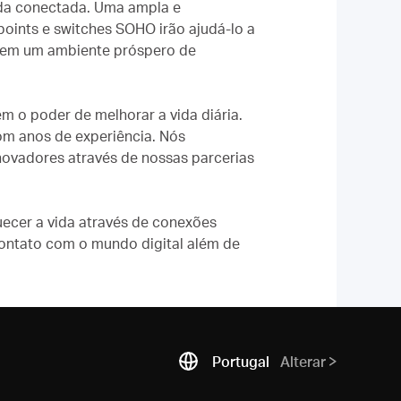
ida conectada. Uma ampla e
points e switches SOHO irão ajudá-lo a
io em um ambiente próspero de
êm o poder de melhorar a vida diária.
om anos de experiência. Nós
ovadores através de nossas parcerias
ecer a vida através de conexões
contato com o mundo digital além de
Portugal
Alterar