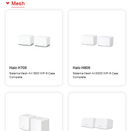
Mesh
Halo H70X
Halo H80X
Sistema Mesh AX1800 WiFi 6 Casa
Sistema Mesh AX3000 WiFi 6 Casa
Completa
Completa
Halo
Halo
H70X
H80X
Sistema
Sistema
Mesh
Mesh
AX1800
AX3000
WiFi
WiFi
6
6
Casa
Casa
Completa
Completa