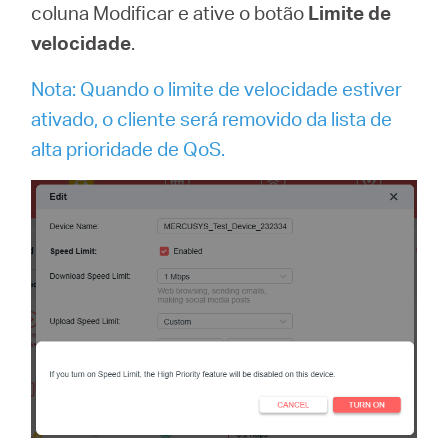
coluna Modificar e ative o botão
Limite de
velocidade
.
Nota: Quando o limite de velocidade estiver
ativado, o cliente será removido da lista de
alta prioridade de QoS.