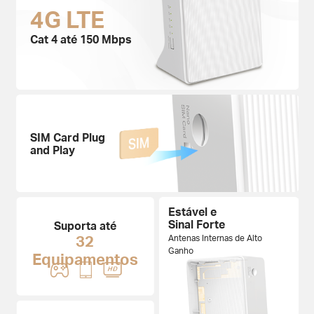
4G LTE
Cat 4 até 150 Mbps
SIM Card Plug
and Play
Estável e
Sinal Forte
Suporta até
32
Antenas Internas de Alto
Ganho
Equipamentos