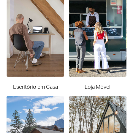
Escritório em Casa
Loja Móvel