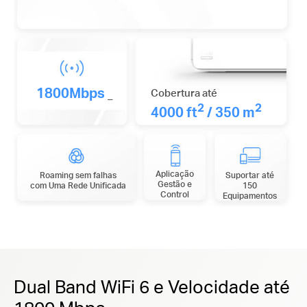
1800Mbps
Cobertura até
_
2
2
4000 ft
/ 350 m
Aplicação
Roaming sem falhas
Suportar até
Gestão e
com Uma Rede Unificada
150
Control
Equipamentos
Dual Band WiFi 6 e Velocidade até