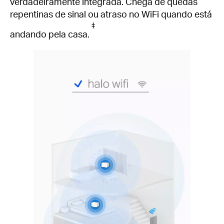
verdadeiramente integrada.
Chega de quedas
repentinas de sinal ou atraso no WiFi quando está
‡
andando pela casa.