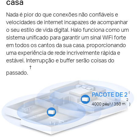
casa
Nada é pior do que conexões não confiáveis ​​e
velocidades de internet incapazes de acompanhar
o seu estilo de vida digital.
Halo funciona como um
sistema unificado para garantir um sinal WiFi forte
em todos os cantos da sua casa, proporcionando
uma experiência de rede incrivelmente rápida e
estável.
Interrupção e buffer serão coisas do
†
passado.
(
PACOTE DE 2
2
4000
pés²
/ 350
m
)