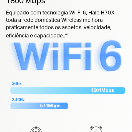
1800 Mbps
Equipado com tecnologia Wi-Fi 6, Halo H70X
toda a rede doméstica Wireless melhora
praticamente todos os aspetos: velocidade,
△
eficiência e capacidade..
5GHz
1201Mbps
2,4GHz
574Mbps