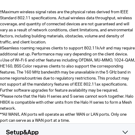
†
Maximum wireless signal rates are the physical rates derived from IEEE
Standard 802.11 specifications. Actual wireless data throughput, wireless
coverage, and quantity of connected devices are not guaranteed and will
vary as a result of network conditions, client limitations, and environmental
factors, including building materials, obstacles, volume and density of
traffic, and client location.
‡Seamless roaming requires clients to support 802.11k/v/r and may require
additional set up. Performance may vary depending on the client device.
△Use of Wi-Fi 6 and other features including OFDMA, MU-MIMO, 1024-QAM,
HE160, BSS Color requires clients to also support the corresponding
features. The 160 MHz bandwidth may be unavailable in the 5 GHz band in
some regions/countries due to regulatory restrictions. This product may
not support all the mandatory features of IEEE 802.11ax specifications.
Further software upgrades for feature availability may be required.
*Please note that the Halo H series and S series cannot work together. Halo
H80X is compatible with other units from the Halo H series to form a Mesh
network.
**
All WAN/L AN ports will operate as either WAN or LAN ports. Only one
port can serve as a WAN port at a time.
Setup&App