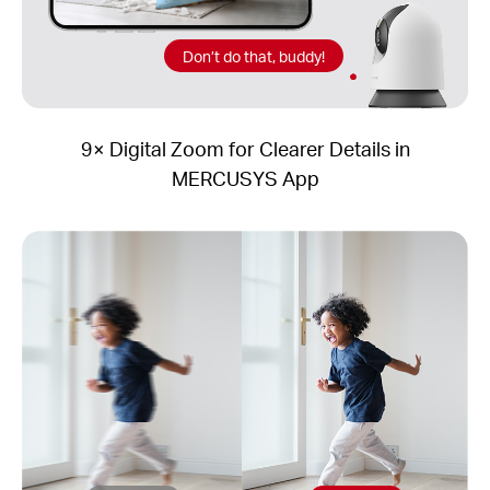
Don’t do that, buddy!
9× Digital Zoom for Clearer Details in
MERCUSYS App