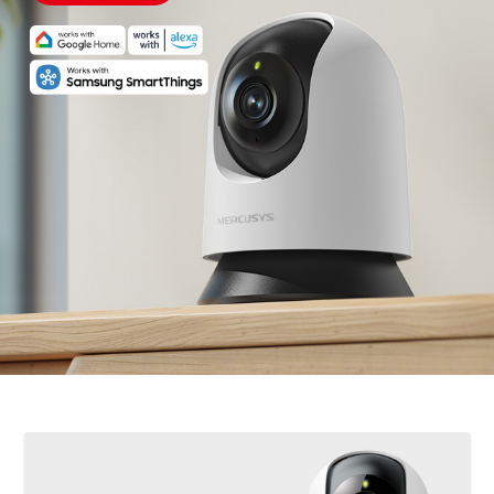
imagens indesejadas.
Controlo por voz -
Compatível com o Google
Assistant e a Amazon Alexa, oferecendo controlo
mãos-livres aos utilizadores.