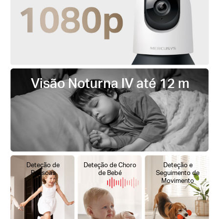
Visão Noturna IV até 12 m
Deteção de
Deteção de Choro
Deteção e
Pessoas
de Bebé
Seguimento de
Movimento