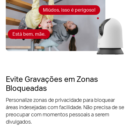
Miúdos, isso é perigoso!
Está bem, mãe.
Evite Gravações em Zonas
Bloqueadas
Personalize zonas de privacidade para bloquear
áreas indesejadas com facilidade. Não precisa de se
preocupar com momentos pessoais a serem
divulgados.