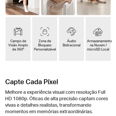
Campo de
Zona de
Áudio
Armazenamento
Visão Amplo
Bloqueio
Bidirecional
na Nuvem /
de 360°
Personalizável
microSD Local
‌Capte Cada Píxel
Melhore a experiência visual com resolução Full
HD 1080p. Óticas de alta precisão captam cores
vivas e detalhes realistas, transformando
momentos em memórias extraordinárias.