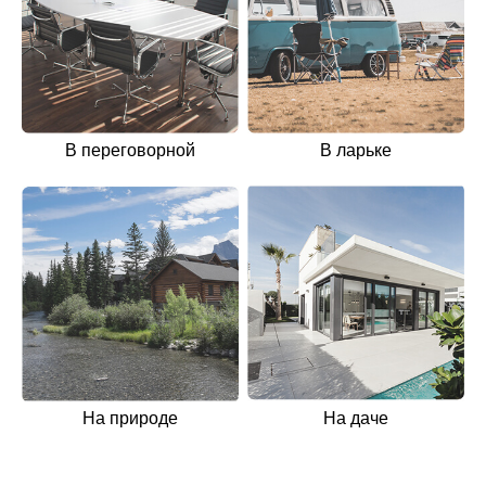
В переговорной
В ларьке
На природе
На даче