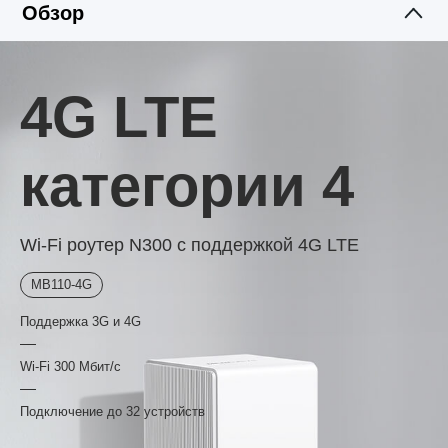
к интернету по кабелю Ethernet.
Обзор
4G LTE
категории 4
Wi‑Fi роутер N300 с поддержкой 4G LTE
MB110-4G
Поддержка 3G и 4G
Wi‑Fi 300 Мбит/с
Подключение до 32 устройств