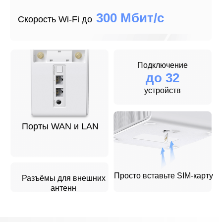
300 Мбит/с
Скорость Wi‑Fi до
Подключение
до 32
устройств
Порты WAN и LAN
Просто вставьте SIM‑карту
Разъёмы для внешних
антенн