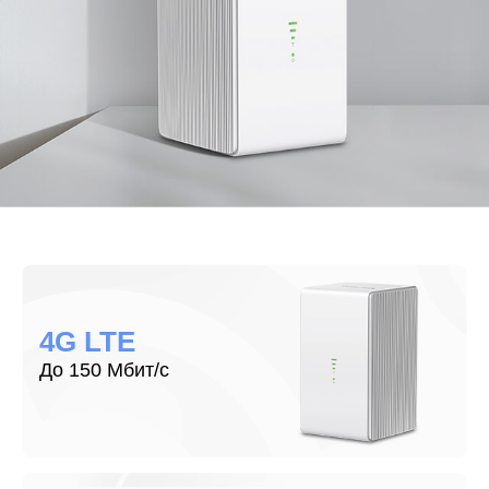
4G LTE
До 150 Мбит/с