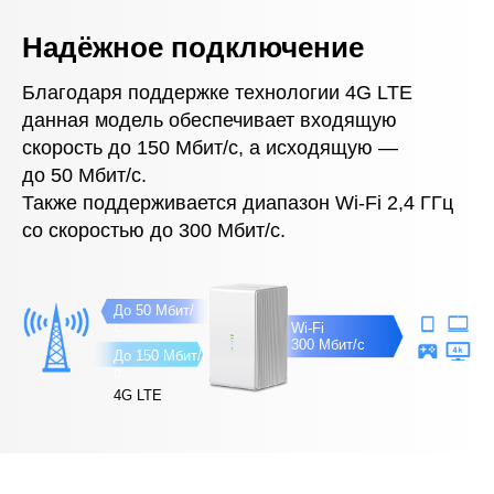
Надёжное подключение
Благодаря поддержке технологии 4G LTE
данная модель обеспечивает входящую
скорость до 150 Мбит/с, а исходящую —
до 50 Мбит/с.
Также поддерживается диапазон Wi‑Fi 2,4 ГГц
со скоростью до 300 Мбит/с.
До 50 Мбит/
с
Wi-Fi
300 Мбит/с
До 150 Мбит/
с
4G LTE