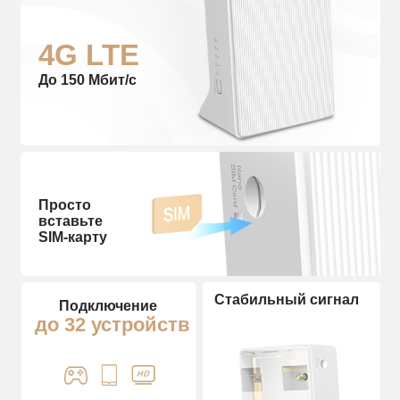
4G LTE
До 150 Мбит/с
Просто
вставьте
SIM‑карту
Стабильный сигнал
Подключение
до 32 устройств