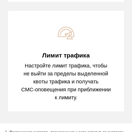
Лимит трафика
Настройте лимит трафика, чтобы
не выйти за пределы выделенной
квоты трафика и получать
СМС‑оповещения при приближении
к лимиту.