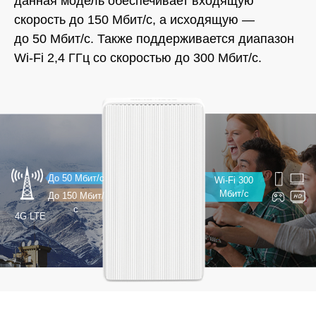
данная модель обеспечивает входящую
скорость до 150 Мбит/с, а исходящую —
до 50 Мбит/с.
Также поддерживается диапазон
Wi‑Fi 2,4 ГГц со скоростью до 300 Мбит/с.
До 50 Мбит/с
Wi-Fi 300
Мбит/с
До 150 Мбит/
с
4G LTE