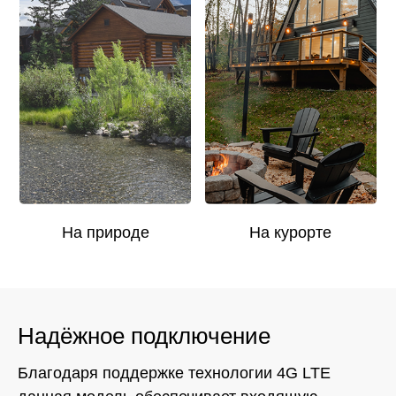
На природе
На курорте
Надёжное подключение
Благодаря поддержке технологии 4G LTE