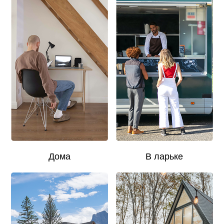
Дома
В ларьке