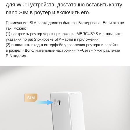
для Wi‑Fi устройств, достаточно вставить карту
nano‑SIM в роутер и включить его.
Примечание: SIM-карта должна быть разблокирована. Если это не
так, можно:
(1) настроить роутер через приложение MERCUSYS и выполнить
указания по разблокировке SIM‑карты в приложении;
(2) выполнить вход в интерфейс управления роутера и перейти
в раздел «Дополнительные настройки» > «Сеть» > «Управление
PIN‑кодом».