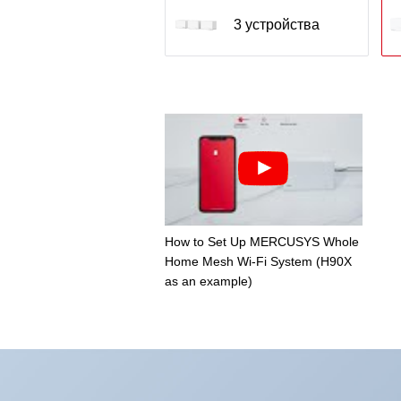
3 устройства
How to Set Up MERCUSYS Whole
Home Mesh Wi-Fi System (H90X
as an example)