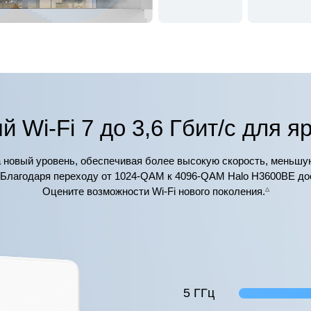
 Wi-Fi 7 до 3,6 Гбит/с для я
а новый уровень, обеспечивая более высокую скорость, меньшу
лагодаря переходу от 1024-QAM к 4096-QAM Halo H3600BE дости
Оцените возможности Wi-Fi нового поколения.
△
5 ГГц