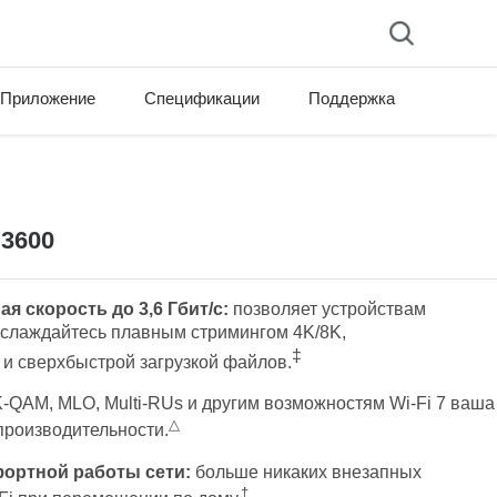
Приложение
Спецификации
Поддержка
E3600
 скорость до 3,6 Гбит/с:
позволяет устройствам
аслаждайтесь плавным стримингом 4K/8K,
‡
 сверхбыстрой загрузкой файлов.
-QAM, MLO, Multi-RUs и другим возможностям Wi-Fi 7 ваша
△
производительности.
ортной работы сети:
больше никаких внезапных
†