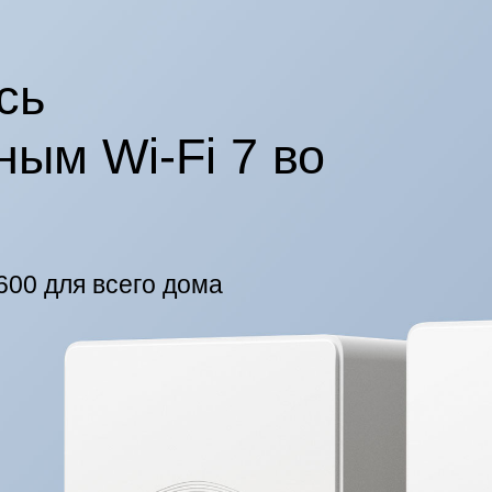
сь
ным Wi-Fi 7 во
600 для всего дома