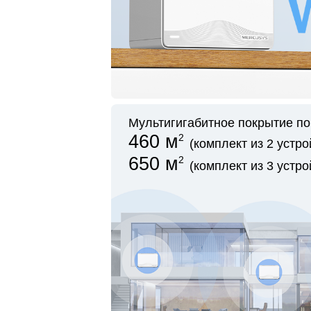
Мультигигабитное покрытие по
460 м
2
(комплект из 2 устро
650 м
2
(комплект из 3 устро