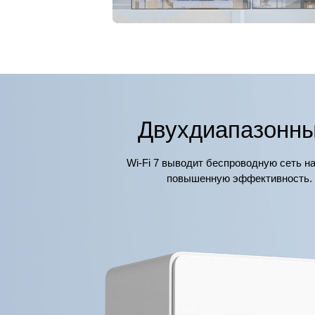
Двухдиапазонный
Wi-Fi 7 выводит беспроводную сеть н
повышенную эффективность. Б