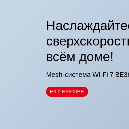
Наслаждайте
сверхскорост
всём доме!
Mesh-система Wi-Fi 7 BE3
Halo H3600BE