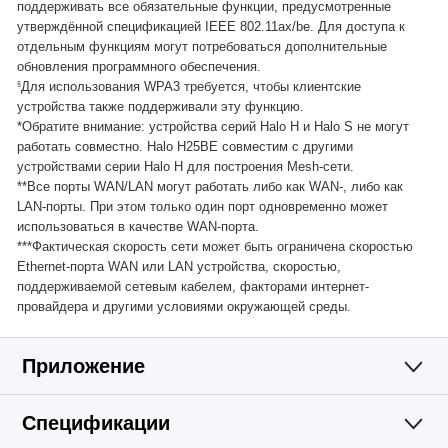
поддерживать все обязательные функции, предусмотренные
утверждённой спецификацией IEEE 802.11ax/be. Для доступа к
отдельным функциям могут потребоваться дополнительные
обновления программного обеспечения.
Для использования WPA3 требуется, чтобы клиентские
§
устройства также поддерживали эту функцию.
*Обратите внимание: устройства серий Halo H и Halo S не могут
работать совместно. Halo H25BE совместим с другими
устройствами серии Halo H для построения Mesh-сети.
**Все порты WAN/LAN могут работать либо как WAN-, либо как
LAN-порты. При этом только один порт одновременно может
использоваться в качестве WAN-порта.
***Фактическая скорость сети может быть ограничена скоростью
Ethernet-порта WAN или LAN устройства, скоростью,
поддерживаемой сетевым кабелем, факторами интернет-
провайдера и другими условиями окружающей среды.
Приложение
Спецификации