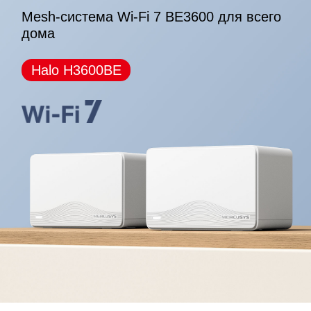
Mesh-система Wi-Fi 7 BE3600 для всего
дома
*Обратите внимание: устройства серий Halo H и
Halo S не могут работать вместе.
Halo H3600BE