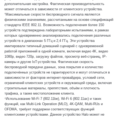
дополнительная настройка. Фактическая производительность
может отличаться в зависимости от клиентского устройства.
Максимальные скорости беспроводного сигнала являются
‡
физическими значениями, рассчитанными на основе спецификаций
стандарта IEEE 802.11. Возможность подключения более 150
устройств подтверждена лабораторными испытаниями, в рамках
которых одновременно анализировались подключения различных
устройств в диапазонах 5 ГГц и 2,4 ГГц. Эти устройства
имитировали типичный домашний сценарий с одновременной
работой приложений в одной комнате, включая видео 4K, видео
1080p, видео 720p, загрузку файлов, просмотр веб-страниц, IP-
камеры и другие IoT-устройства. Фактическая скорость
беспроводной передачи данных, зона покрытия и количество
подключённых устройств не гарантируются и могут отличаться в
зависимости от факторов интернет-провайдера, условий сети,
ограничений клиентских устройств и окружающей среды, включая
строительные материалы, препятствия, объём и плотность
трафика, а также местоположение клиента.
Использование Wi-Fi 7 (802.11be), Wi-Fi 6 (802.11ax) и таких
△
функций, как Multi-Link Operation (MLO), 4K-QAM, Multi-RUs и
OFDMA, требует поддержки соответствующих функций
клиентскими устройствами. Данное устройство Halo может не