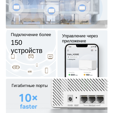
Подключение более
Управление через
приложение
150
устройств
Гигабитные порты