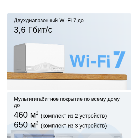
Двухдиапазонный Wi-Fi 7 до
3,6 Гбит/с
Мультигигабитное покрытие по всему дому
до
460 м
2
(комплект из 2 устройств)
650 м
2
(комплект из 3 устройств)