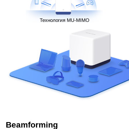
Технология MU-MIMO
Beamforming