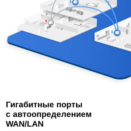
Гигабитные порты
с автоопределением
WAN/LAN