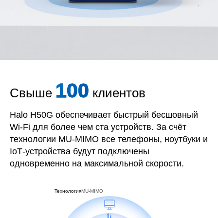
100
Свыше
клиентов
Halo H50G обеспечивает быстрый бесшовный
Wi‑Fi для более чем ста устройств. За счёт
технологии
MU‑MIMO
все телефоны, ноутбуки и
IoT‑устройства будут подключены
одновременно на максимальной скорости.
Технология
MU‑MIMO