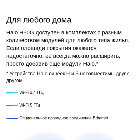
Для любого дома
Halo H50G доступен в комплектах с разным
количеством модулей для любого типа жилья.
Если площади покрытия окажется
недостаточно, её всегда можно расширить,
просто добавив ещё модули Halo.
*
*
Устройства Halo линеек H и S несовместимы друг с
другом.
Wi‑Fi 2,4 ГГц
Wi‑Fi 5 ГГц
Опциональное проводное соединение Ethernet