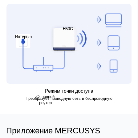
H50G
Интернет
Режим точки доступа
Основной
Преобразует проводную сеть в беспроводную
роутер
Приложение MERCUSYS