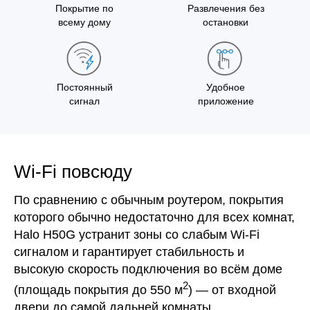
Покрытие по
Развлечения без
всему дому
остановки
Постоянный
Удобное
сигнал
приложение
Wi‑Fi повсюду
По сравнению с обычным роутером, покрытия
которого обычно недостаточно для всех комнат,
Halo H50G устранит зоны со слабым Wi‑Fi
сигналом и гарантирует стабильность и
высокую скорость подключения во всём доме
2
(площадь покрытия до 550 м
) — от входной
двери до самой дальней комнаты.