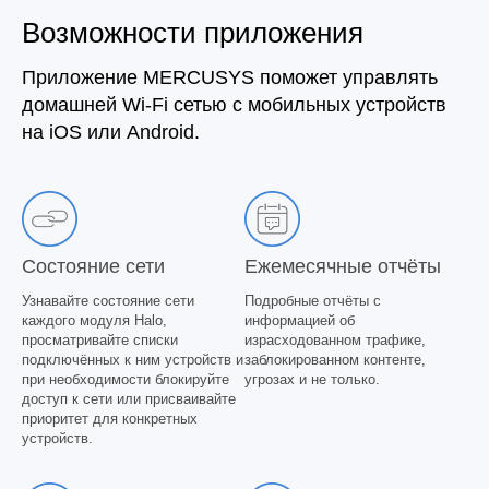
Возможности приложения
Приложение MERCUSYS поможет управлять
домашней Wi‑Fi сетью с мобильных устройств
на iOS или Android.
Состояние сети
Ежемесячные отчёты
Узнавайте состояние сети
Подробные отчёты с
каждого модуля Halo,
информацией об
просматривайте списки
израсходованном трафике,
подключённых к ним устройств и
заблокированном контенте,
при необходимости блокируйте
угрозах и не только.
доступ к сети или присваивайте
приоритет для конкретных
устройств.