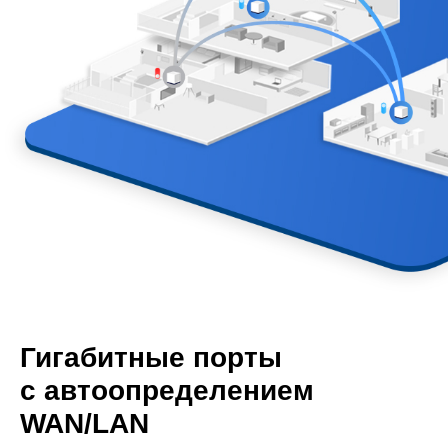
Гигабитные порты
с автоопределением
WAN/LAN