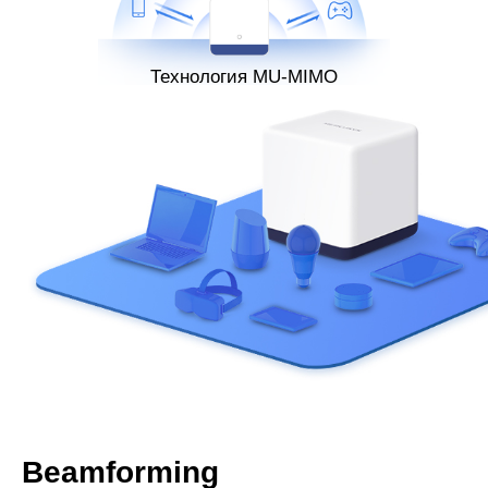
Технология MU-MIMO
Beamforming