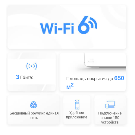
3
Гбит/с
650
Площадь покрытия до
2
м
Удобное
Бесшовный роуминг, единая
Подключение
приложение
сеть
свыше 150
устройств