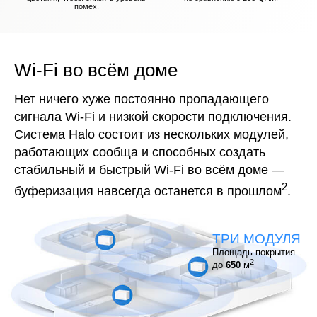
помех.
Wi-Fi во всём доме
Нет ничего хуже постоянно пропадающего
сигнала Wi-Fi и низкой скорости подключения.
Система Halo состоит из нескольких модулей,
работающих сообща и способных создать
стабильный и быстрый Wi-Fi во всём доме —
2
буферизация навсегда останется в прошлом
.
ТРИ МОДУЛЯ
Площадь покрытия
2
до
650
м