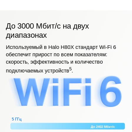
До 3000 Мбит/с на двух
диапазонах
Используемый в Halo H80X стандарт Wi-Fi 6
обеспечит прирост по всем показателям:
скорость, эффективность и количество
5
подключаемых устройств
.
5 ГГц
До 2402 Мбит/с