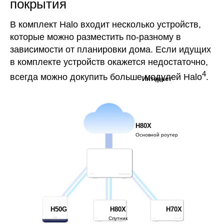
покрытия
В комплект Halo входит несколько устройств,
которые можно разместить по-разному в
зависимости от планировки дома. Если идущих
в комплекте устройств окажется недостаточно,
4
всегда можно докупить больше модулей Halo
.
Интернет
H80X
Основной роутер
H50G
H80X
H70X
Спутник