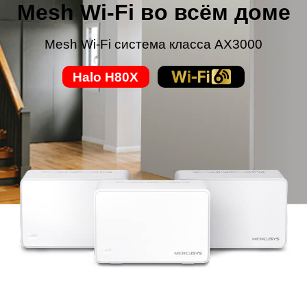
Mesh Wi‑Fi во всём доме
Mesh Wi-Fi система класса AX3000
Halo H80X