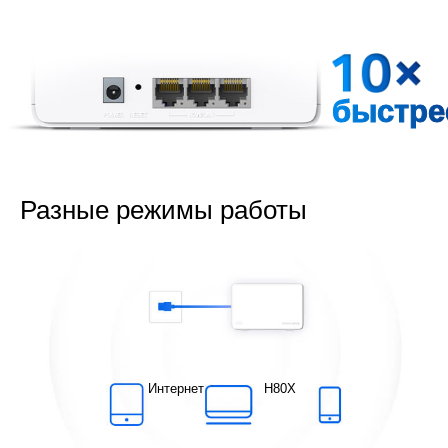
быстре
Разные режимы работы
Интернет
H80X