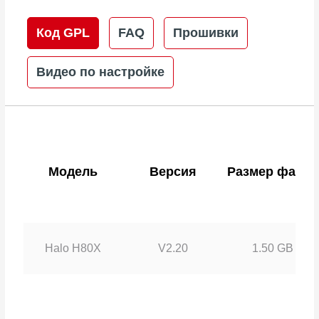
Код GPL
FAQ
Прошивки
Видео по настройке
Модель
Версия
Размер файла
Halo H80X
V2.20
1.50 GB