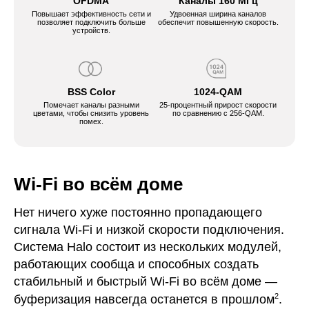
OFDMA
Каналы 160 МГц
Повышает эффективность сети и
Удвоенная ширина каналов
позволяет подключить больше
обеспечит повышенную скорость.
устройств.
BSS Color
1024-QAM
Помечает каналы разными
25-процентный прирост скорости
цветами, чтобы снизить уровень
по сравнению с 256-QAM.
помех.
Wi-Fi во всём доме
Нет ничего хуже постоянно пропадающего
сигнала Wi-Fi и низкой скорости подключения.
Система Halo состоит из нескольких модулей,
работающих сообща и способных создать
стабильный и быстрый Wi-Fi во всём доме —
2
буферизация навсегда останется в прошлом
.