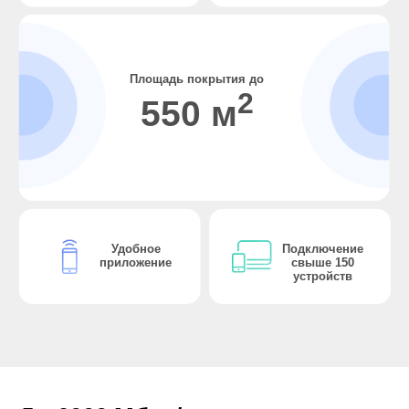
Площадь покрытия до
2
550 м
Удобное
Подключение
приложение
свыше 150
устройств