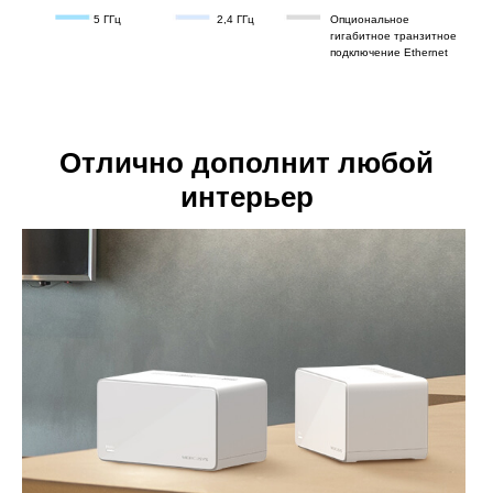
5 ГГц
2,4 ГГц
Опциональное
гигабитное транзитное
подключение Ethernet
Отлично дополнит любой
интерьер