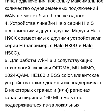
типа подключения, поскольку максимальное
количество одновременных подключений
WAN не может быть больше одного.
4. Устройства линейки Halo серий H и S
несовместимы друг с другом. Модули Halo
H90X совместимы с другими устройствами
серии H (например, с
Halo H30G
и
Halo
H50G
).
5. Для работы Wi-Fi 6 и сопутствующих
технологий, включая OFDMA, MU-MIMO,
1024-QAM, HE160 и BSS color, клиентские
устройства также должны их поддерживать.
В некоторых странах и (или) регионах
каналы шириной 160 МГц могут не
поддерживаться из-за локальных