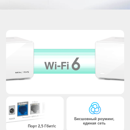
Бесшовный роуминг,
единая сеть
Порт 2,5 Гбит/с