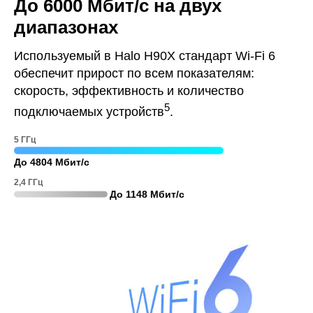
До 6000 Мбит/с на двух
диапазонах
Используемый в Halo H90X стандарт Wi-Fi 6
обеспечит прирост по всем показателям:
скорость, эффективность и количество
5
подключаемых устройств
.
5 ГГц
До 4804 Мбит/с
2,4 ГГц
До 1148 Мбит/с