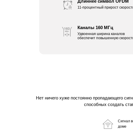
Длиннее символ OFDM
11-процентный прирост скорост
Каналы 160 МГц
Удвоенная ширина каналов
обеспечит повышенную скорост
Нет ничего хуже постоянно пропадающего сигн
способных создать ста
Сигнал в
доме