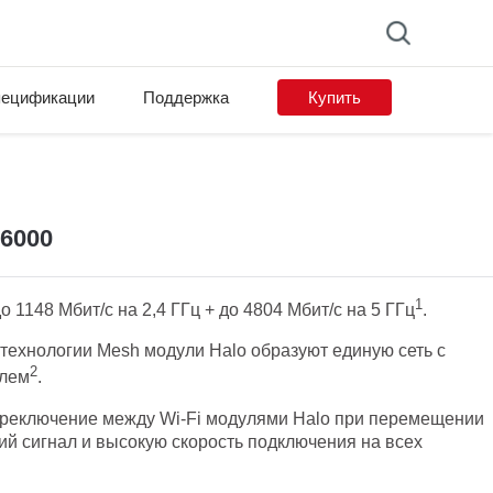
ецификации
Поддержка
Купить
X6000
1
 1148 Мбит/с на 2,4 ГГц + до 4804 Мбит/с на 5 ГГц
.
технологии Mesh модули Halo образуют единую сеть с
2
олем
.
реключение между Wi-Fi модулями Halo при перемещении
ий сигнал и высокую скорость подключения на всех