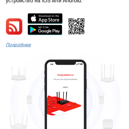
устройство на iOS или Android.
Подробнее