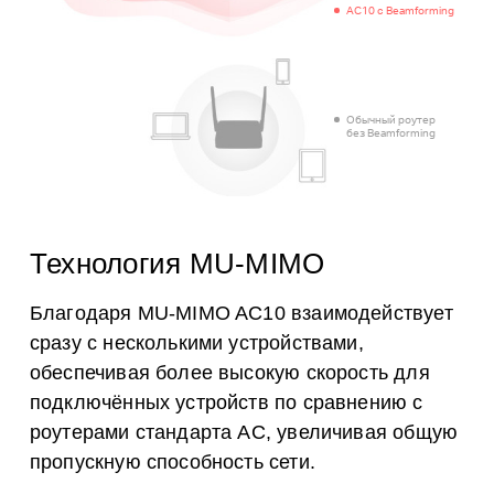
AC10 с Beamforming
Обычный роутер
без Beamforming
Технология MU-MIMO
Благодаря MU-MIMO AC10 взаимодействует
сразу с несколькими устройствами,
обеспечивая более высокую скорость для
подключённых устройств по сравнению с
роутерами стандарта AC, увеличивая общую
пропускную способность сети.