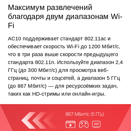
Максимум развлечений
благодаря двум диапазонам Wi-
Fi
AC10 поддерживает стандарт 802.11ac и
обеспечивает скорость Wi-Fi до 1200 Мбит/с,
что в три раза выше скорости предыдущего
стандарта 802.11n. Используйте диапазон 2,4
ГГц (до 300 Мбит/с) для просмотра веб-
страниц, почты и соцсетей, а диапазон 5 ГГц
(до 867 Мбит/с) — для ресурсоёмких задач,
таких как HD-стримы или онлайн-игры.
867 Мбит/с (5 ГГц)