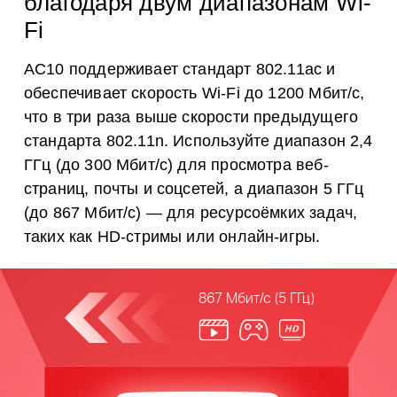
благодаря двум диапазонам Wi-
Fi
AC10 поддерживает стандарт 802.11ac и
обеспечивает скорость Wi-Fi до 1200 Мбит/с,
что в три раза выше скорости предыдущего
стандарта 802.11n. Используйте диапазон 2,4
ГГц (до 300 Мбит/с) для просмотра веб-
страниц, почты и соцсетей, а диапазон 5 ГГц
(до 867 Мбит/с) — для ресурсоёмких задач,
таких как HD-стримы или онлайн-игры.
867 Мбит/с (5 ГГц)