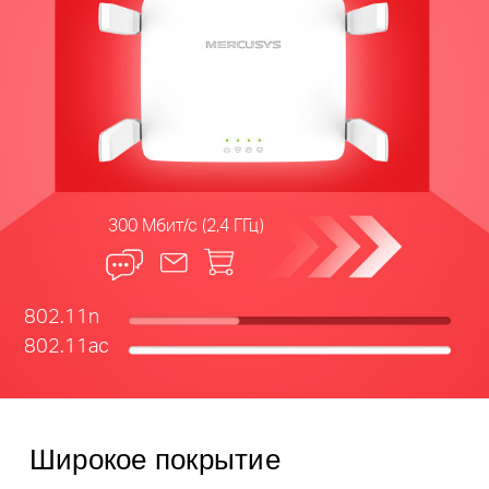
300 Мбит/с (2,4 ГГц)
802.11n
802.11ac
Широкое покрытие