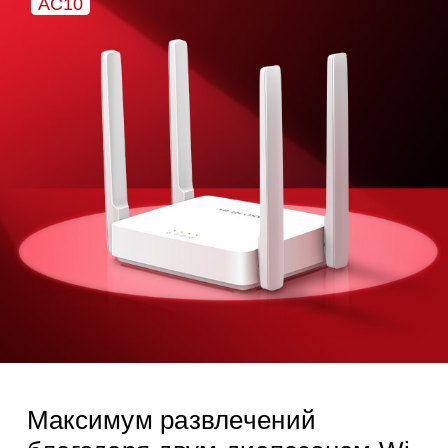
AC10
Максимум развлечений